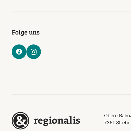
Folge uns
Obere Bahnz
7361 Strebe