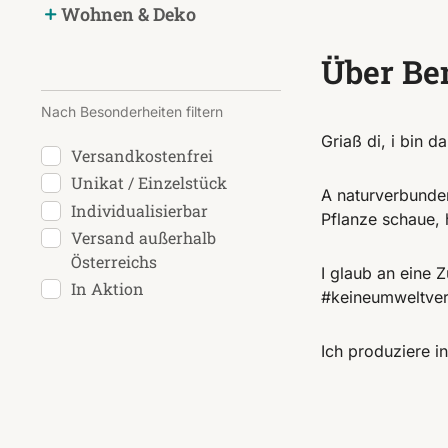
Wohnen & Deko
Über Be
Nach Besonderheiten filtern
Griaß di, i bin 
Versandkostenfrei
Unikat / Einzelstück
A naturverbunden
Individualisierbar
Pflanze schaue, 
Versand außerhalb
Österreichs
I glaub an eine 
In Aktion
#keineumweltver
Ich produziere i