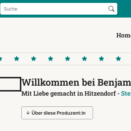
Search Button
Search
for:
Hom
Willkommen bei Benjam
Mit Liebe gemacht in Hitzendorf -
Ste
Über diese Produzent:in