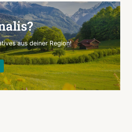
nalis?
tives aus deiner Region!