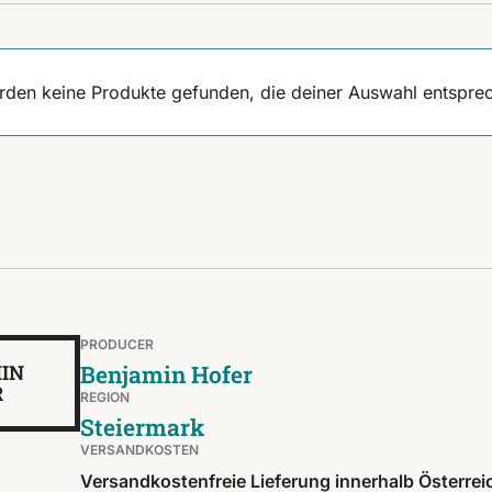
rden keine Produkte gefunden, die deiner Auswahl entspre
PRODUCER
IN
Benjamin Hofer
R
REGION
Steiermark
VERSANDKOSTEN
Versandkostenfreie Lieferung innerhalb Österrei