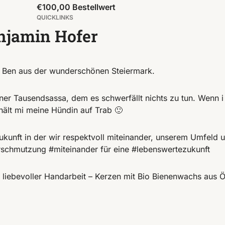
€100,00 Bestellwert
QUICKLINKS
njamin Hofer
da Ben aus der wunderschönen Steiermark.
er Tausendsassa, dem es schwerfällt nichts zu tun. Wenn i
hält mi meine Hündin auf Trab 🙂
Zukunft in der wir respektvoll miteinander, unserem Umfeld
schmutzung #miteinander für eine #lebenswertezukunft ️
n liebevoller Handarbeit – Kerzen mit Bio Bienenwachs aus Ö