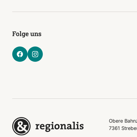
Folge uns
Obere Bahnz
7361 Strebe