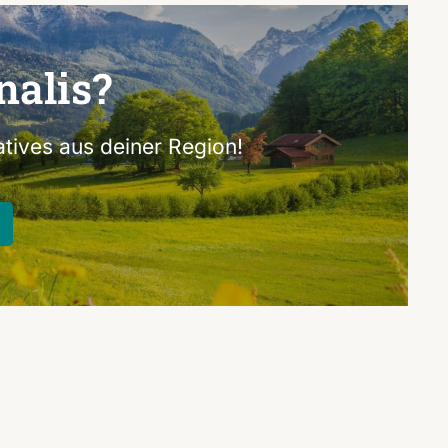
nalis?
tives aus deiner Region!