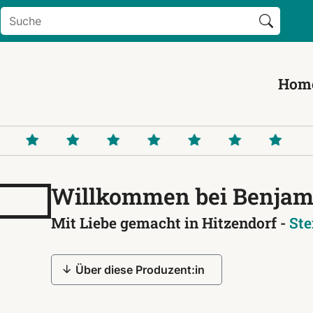
Search Button
Search
for:
Hom
Willkommen bei Benjam
Mit Liebe gemacht in Hitzendorf -
Ste
Über diese Produzent:in