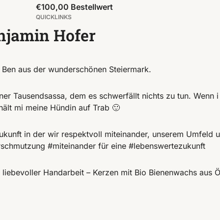
€100,00 Bestellwert
QUICKLINKS
njamin Hofer
da Ben aus der wunderschönen Steiermark.
er Tausendsassa, dem es schwerfällt nichts zu tun. Wenn i
hält mi meine Hündin auf Trab 🙂
Zukunft in der wir respektvoll miteinander, unserem Umfeld
schmutzung #miteinander für eine #lebenswertezukunft ️
n liebevoller Handarbeit – Kerzen mit Bio Bienenwachs aus Ö