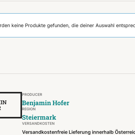
rden keine Produkte gefunden, die deiner Auswahl entspre
PRODUCER
IN
Benjamin Hofer
R
REGION
Steiermark
VERSANDKOSTEN
Versandkostenfreie Lieferung innerhalb Österrei