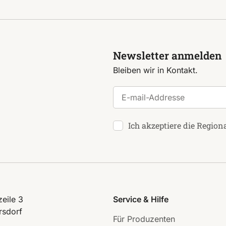
Newsletter anmelden
Bleiben wir in Kontakt.
E-mail-Addresse
Ich akzeptiere die Region
eile 3
Service & Hilfe
rsdorf
Für Produzenten