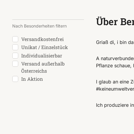
Über Be
Nach Besonderheiten filtern
Versandkostenfrei
Griaß di, i bin 
Unikat / Einzelstück
Individualisierbar
A naturverbunden
Versand außerhalb
Pflanze schaue, 
Österreichs
In Aktion
I glaub an eine 
#keineumweltver
Ich produziere i