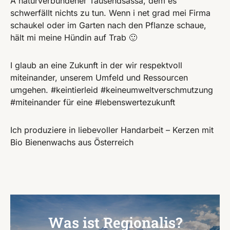
A naturverbundener Tausendsassa, dem es
schwerfällt nichts zu tun. Wenn i net grad mei Firma
schaukel oder im Garten nach den Pflanze schaue,
hält mi meine Hündin auf Trab 🙂
I glaub an eine Zukunft in der wir respektvoll
miteinander, unserem Umfeld und Ressourcen
umgehen. #keintierleid #keineumweltverschmutzung
#miteinander für eine #lebenswertezukunft ️
Ich produziere in liebevoller Handarbeit – Kerzen mit
Bio Bienenwachs aus Österreich
Was ist Regionalis?