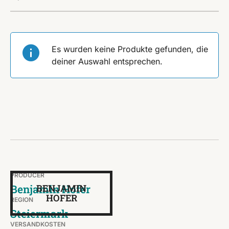
Es wurden keine Produkte gefunden, die
deiner Auswahl entsprechen.
PRODUCER
Benjamin Hofer
BENJAMIN
HOFER
REGION
Steiermark
VERSANDKOSTEN