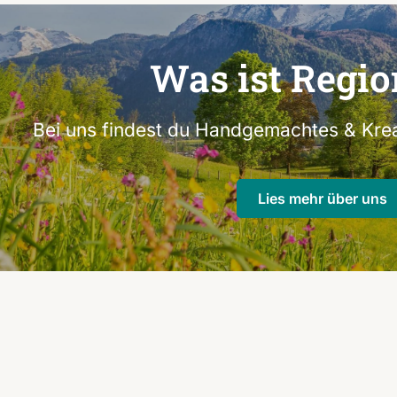
Was ist Regio
Bei uns findest du Handgemachtes & Krea
Lies mehr über uns