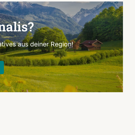
nalis?
tives aus deiner Region!