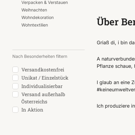
Verpacken & Verstauen
Weihnachten
Wohndekoration
Über Be
Wohntextilien
Griaß di, i bin 
Nach Besonderheiten filtern
A naturverbunden
Pflanze schaue, 
Versandkostenfrei
Unikat / Einzelstück
I glaub an eine 
Individualisierbar
#keineumweltver
Versand außerhalb
Österreichs
Ich produziere i
In Aktion