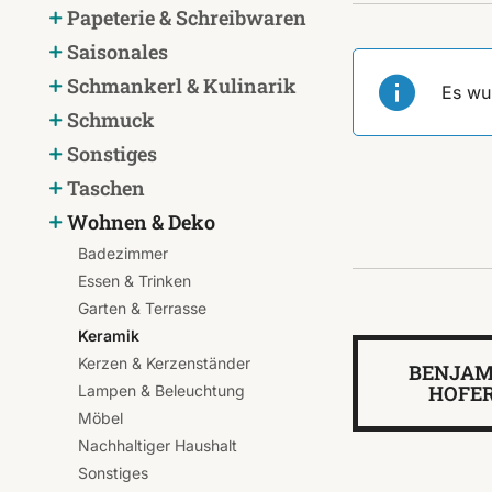
Papeterie & Schreibwaren
Saisonales
Schmankerl & Kulinarik
Es wu
Schmuck
Sonstiges
Taschen
Wohnen & Deko
Badezimmer
Essen & Trinken
Garten & Terrasse
Keramik
Kerzen & Kerzenständer
BENJAM
HOFE
Lampen & Beleuchtung
Möbel
Nachhaltiger Haushalt
Sonstiges