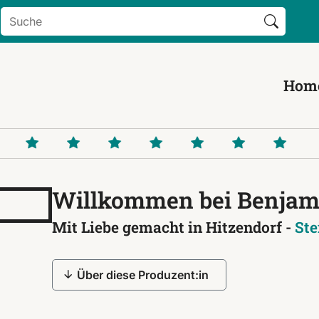
Search Button
Search
for:
Hom
Willkommen bei Benjam
Mit Liebe gemacht in Hitzendorf -
Ste
Über diese Produzent:in