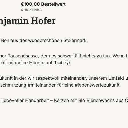
€100,00 Bestellwert
QUICKLINKS
njamin Hofer
da Ben aus der wunderschönen Steiermark.
er Tausendsassa, dem es schwerfällt nichts zu tun. Wenn i
hält mi meine Hündin auf Trab 🙂
Zukunft in der wir respektvoll miteinander, unserem Umfeld
schmutzung #miteinander für eine #lebenswertezukunft ️
n liebevoller Handarbeit – Kerzen mit Bio Bienenwachs aus Ö