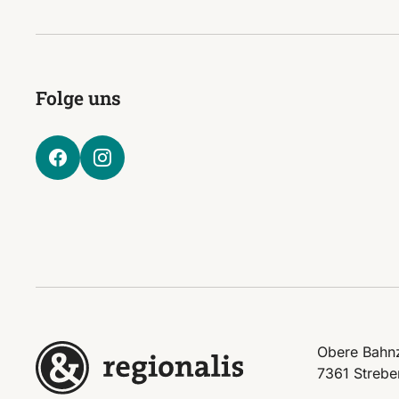
Folge uns
Obere Bahnz
7361 Strebe