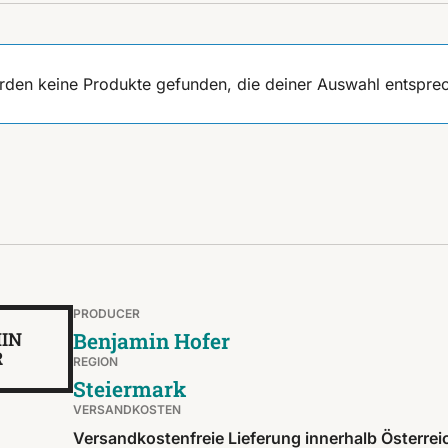
rden keine Produkte gefunden, die deiner Auswahl entspre
PRODUCER
IN
Benjamin Hofer
R
REGION
Steiermark
VERSANDKOSTEN
Versandkostenfreie Lieferung innerhalb Österrei