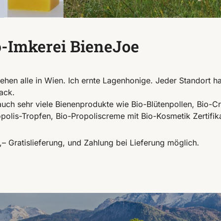
o-Imkerei BieneJoe
ehen alle in Wien. Ich ernte Lagenhonige. Jeder Standort h
ack.
auch sehr viele Bienenprodukte wie Bio-Blütenpollen, Bio-
opolis-Tropfen, Bio-Propoliscreme mit Bio-Kosmetik Zertifika
,– Gratislieferung, und Zahlung bei Lieferung möglich.