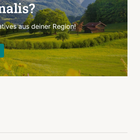
nalis?
tives aus deiner Region!