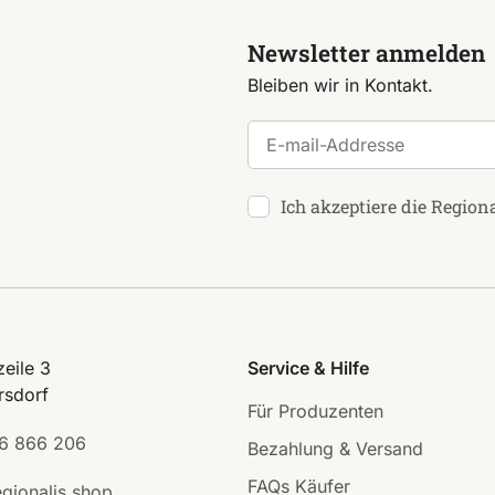
Newsletter anmelden
Bleiben wir in Kontakt.
E-mail-Addresse
Ich akzeptiere die Region
eile 3
Service & Hilfe
rsdorf
Für Produzenten
6 866 206
Bezahlung & Versand
FAQs Käufer
gionalis.shop