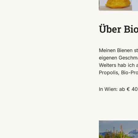
Über Bi
Meinen Bienen st
eigenen Geschm
Weiters hab ich 
Propolis, Bio-Pr
In Wien: ab € 40