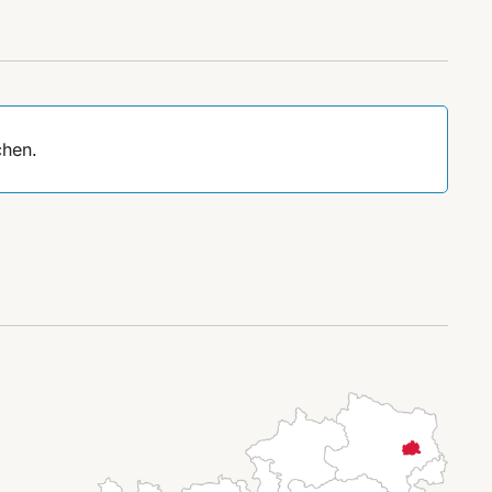
chen.