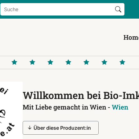
Search Button
Search
for:
Hom
Willkommen bei Bio-Imk
Mit Liebe gemacht in Wien -
Wien
Über diese Produzent:in