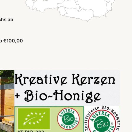
chs ab
ab €100,00