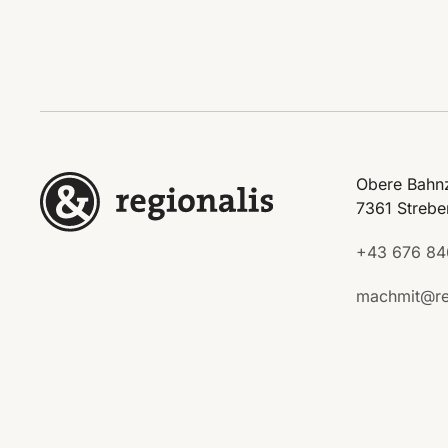
Obere Bahnz
7361 Strebe
+43 676 84
machmit@re