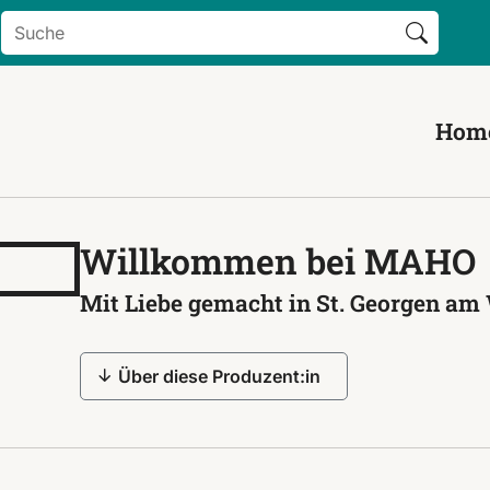
Search Button
Search
for:
Hom
Willkommen bei MAHO
Mit Liebe gemacht in St. Georgen am
Über diese Produzent:in