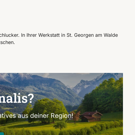
hlucker. In Ihrer Werkstatt in St. Georgen am Walde
tschen.
nalis?
tives aus deiner Region!