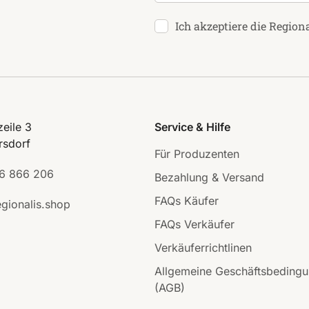
Ich akzeptiere die Region
eile 3
Service & Hilfe
rsdorf
Für Produzenten
6 866 206
Bezahlung & Versand
FAQs Käufer
gionalis.shop
FAQs Verkäufer
Verkäuferrichtlinen
Allgemeine Geschäftsbeding
(AGB)