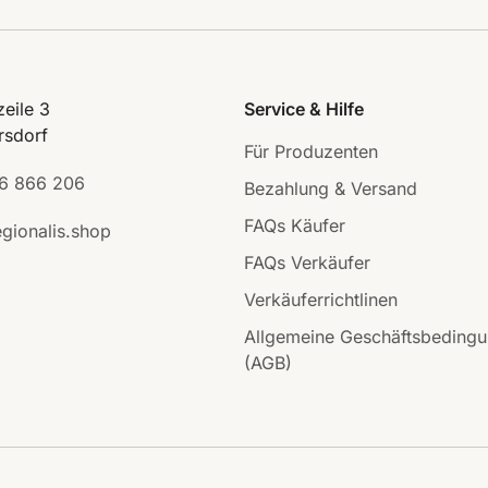
eile 3
Service & Hilfe
rsdorf
Für Produzenten
6 866 206
Bezahlung & Versand
FAQs Käufer
gionalis.shop
FAQs Verkäufer
Verkäuferrichtlinen
Allgemeine Geschäftsbeding
(AGB)