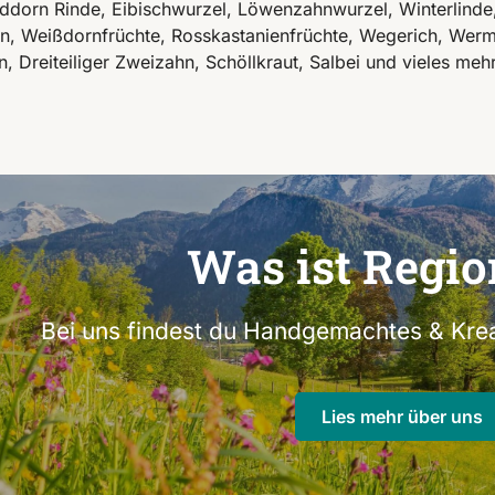
ddorn Rinde, Eibischwurzel, Löwenzahnwurzel, Winterlinde, 
, Weißdornfrüchte, Rosskastanienfrüchte, Wegerich, Wermu
 Dreiteiliger Zweizahn, Schöllkraut, Salbei und vieles mehr
Was ist Regio
Bei uns findest du Handgemachtes & Krea
Lies mehr über uns