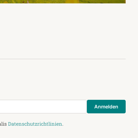
Anmelden
alis
Datenschutzrichtlinien
.