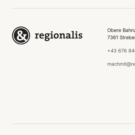
Obere Bahnz
7361 Strebe
+43 676 84
machmit@re