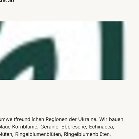
chs ab
umweltfreundlichen Regionen der Ukraine. Wir bauen
, blaue Kornblume, Geranie, Eberesche, Echinacea,
lüten, Ringelblumenblüten, Ringelblumenblüten,