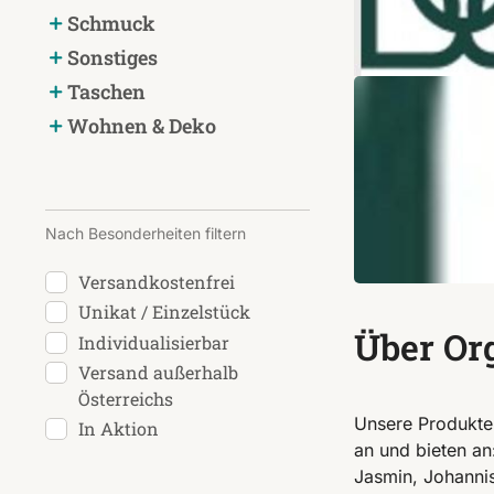
Schmuck
Sonstiges
Taschen
Wohnen & Deko
Nach Besonderheiten filtern
Versandkostenfrei
Unikat / Einzelstück
Über Or
Individualisierbar
Versand außerhalb
Österreichs
Unsere Produkte
In Aktion
an und bieten an
Jasmin, Johannis