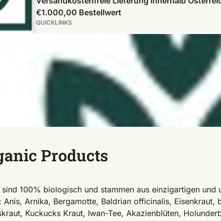
Versandkostenfreie Lieferung innerhalb Österrei
€1.000,00 Bestellwert
QUICKLINKS
ganic Products
 sind 100% biologisch und stammen aus einzigartigen und 
: Anis, Arnika, Bergamotte, Baldrian officinalis, Eisenkraut
kraut, Kuckucks Kraut, Iwan-Tee, Akazienblüten, Holunderb