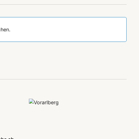
chen.