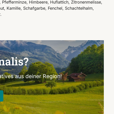
Pfefferminze, Himbeere, Huflattich, Zitronenmelisse,
t, Kamille, Schafgarbe, Fenchel, Schachtelhalm,
.
nalis?
tives aus deiner Region!