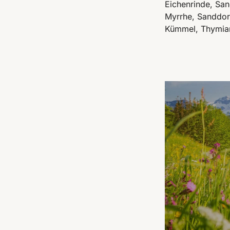
Eichenrinde, San
Myrrhe, Sanddorn
Kümmel, Thymian,