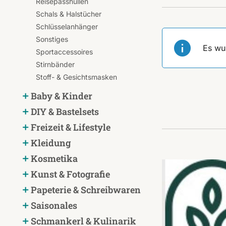
Reisepasshüllen
Schals & Halstücher
Schlüsselanhänger
Sonstiges
Es wu
Sportaccessoires
Stirnbänder
Stoff- & Gesichtsmasken
Baby & Kinder
DIY & Bastelsets
Freizeit & Lifestyle
Kleidung
Kosmetika
Kunst & Fotografie
Papeterie & Schreibwaren
Saisonales
Schmankerl & Kulinarik