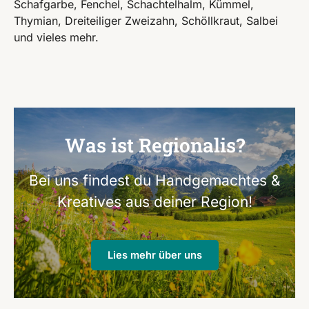
Schafgarbe, Fenchel, Schachtelhalm, Kümmel,
Thymian, Dreiteiliger Zweizahn, Schöllkraut, Salbei
und vieles mehr.
Was ist Regionalis?
Bei uns findest du Handgemachtes &
Kreatives aus deiner Region!
Lies mehr über uns