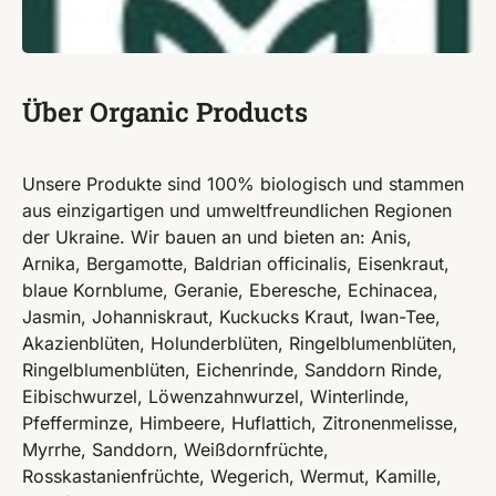
Über Organic Products
Unsere Produkte sind 100% biologisch und stammen
aus einzigartigen und umweltfreundlichen Regionen
der Ukraine. Wir bauen an und bieten an: Anis,
Arnika, Bergamotte, Baldrian officinalis, Eisenkraut,
blaue Kornblume, Geranie, Eberesche, Echinacea,
Jasmin, Johanniskraut, Kuckucks Kraut, Iwan-Tee,
Akazienblüten, Holunderblüten, Ringelblumenblüten,
Ringelblumenblüten, Eichenrinde, Sanddorn Rinde,
Eibischwurzel, Löwenzahnwurzel, Winterlinde,
Pfefferminze, Himbeere, Huflattich, Zitronenmelisse,
Myrrhe, Sanddorn, Weißdornfrüchte,
Rosskastanienfrüchte, Wegerich, Wermut, Kamille,