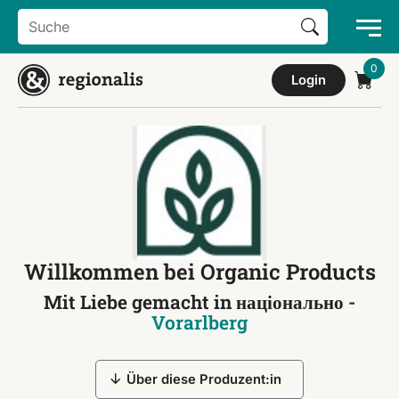
Search Button
Search
for:
Login
Willkommen bei Organic Products
Mit Liebe gemacht in національно -
Vorarlberg
Über diese Produzent:in