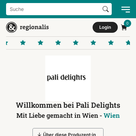
Search Button
Search
for:
Login
Willkommen bei Pali Delights
Mit Liebe gemacht in Wien -
Wien
Über diese Produzent:in