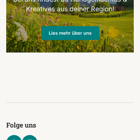
Kreatives aus deiner Region!
Lies mehr über uns
Folge uns