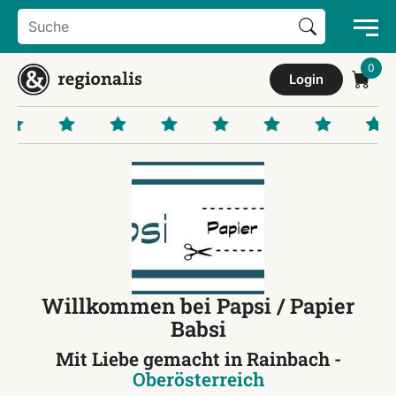
Search Button
Search
for:
Login
Willkommen bei Papsi / Papier
Babsi
Mit Liebe gemacht in Rainbach -
Oberösterreich