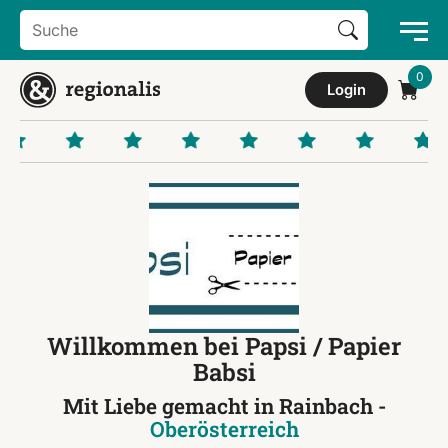
Search Button
Search
for:
Login
Willkommen bei Papsi / Papier
Babsi
Mit Liebe gemacht in Rainbach -
Oberösterreich