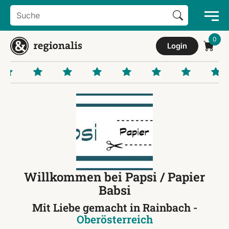
Search Button
Search
for:
Login
Willkommen bei Papsi / Papier
Babsi
Mit Liebe gemacht in Rainbach -
Oberösterreich