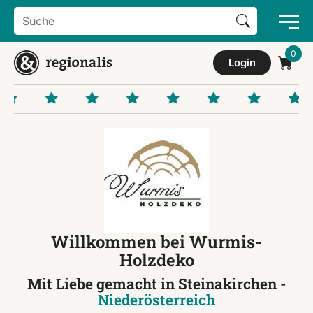
Search Button
Search
for:
Login
Willkommen bei Wurmis-
Holzdeko
Mit Liebe gemacht in Steinakirchen -
Niederösterreich