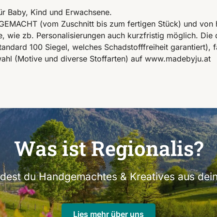
 für Baby, Kind und Erwachsene.
EMACHT (vom Zuschnitt bis zum fertigen Stück) und von ho
, wie zb. Personalisierungen auch kurzfristig möglich. Die 
ndard 100 Siegel, welches Schadstofffreiheit garantiert), f
swahl (Motive und diverse Stoffarten) auf www.madebyju.at
Was ist Regionalis?
indest du Handgemachtes & Kreatives aus dein
Lies mehr über uns