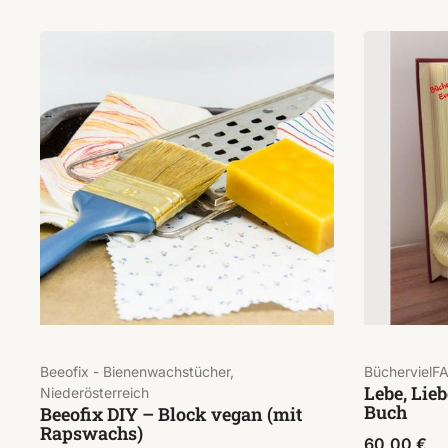
Beeofix - Bienenwachstücher,
BüchervielFA
Lebe, Lieb
Niederösterreich
Buch
Beeofix DIY – Block vegan (mit
Rapswachs)
60,00
€