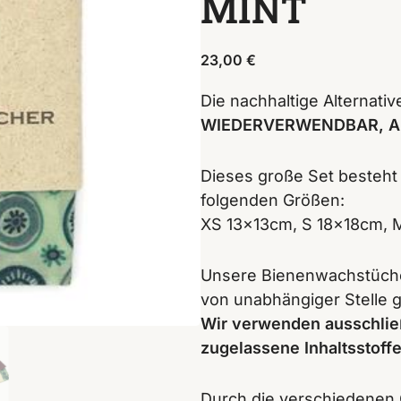
MINT
23,00
€
Die nachhaltige Alternativ
WIEDERVERWENDBAR, 
Dieses große Set besteht
folgenden Größen:
XS 13x13cm, S 18x18cm,
Unsere Bienenwachstüche
von unabhängiger Stelle g
Wir verwenden ausschließ
zugelassene Inhaltsstoffe
Durch die verschiedenen G