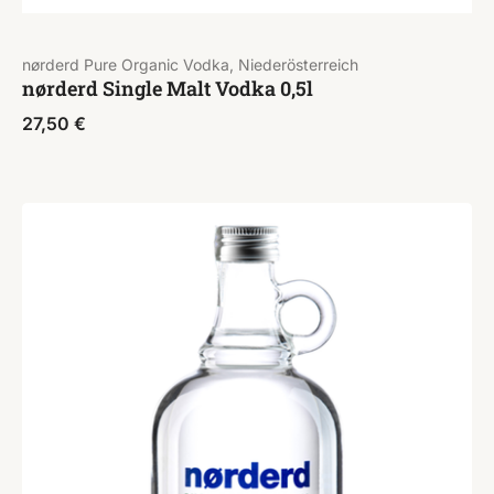
nørderd Pure Organic Vodka, Niederösterreich
nørderd Single Malt Vodka 0,5l
27,50
€