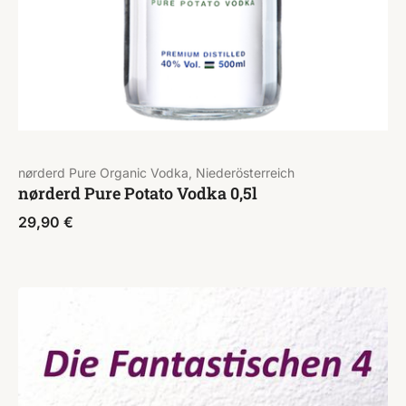
nørderd Pure Organic Vodka, Niederösterreich
nørderd Pure Potato Vodka 0,5l
29,90
€