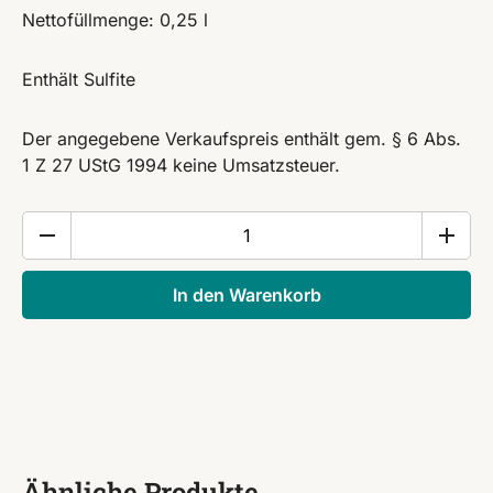
Nettofüllmenge: 0,25 l
Enthält Sulfite
Der angegebene Verkaufspreis enthält gem. § 6 Abs.
1 Z 27 UStG 1994 keine Umsatzsteuer.
Apfelessig
0,25
l
In den Warenkorb
Menge
Ähnliche Produkte