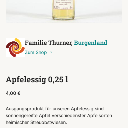
Familie Thurner,
Burgenland
Zum Shop
Apfelessig 0,25 l
4,00
€
Ausgangsprodukt für unseren Apfelessig sind
sonnengereifte Äpfel verschiedenster Apfelsorten
heimischer Streuobstwiesen.