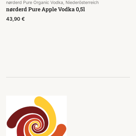
nørderd Pure Organic Vodka, Niederösterreich
nørderd Pure Apple Vodka 0,5l
43,90
€