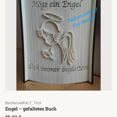
BüchervielFALT, Tirol
Engel – gefaltetes Buch
85,00
€