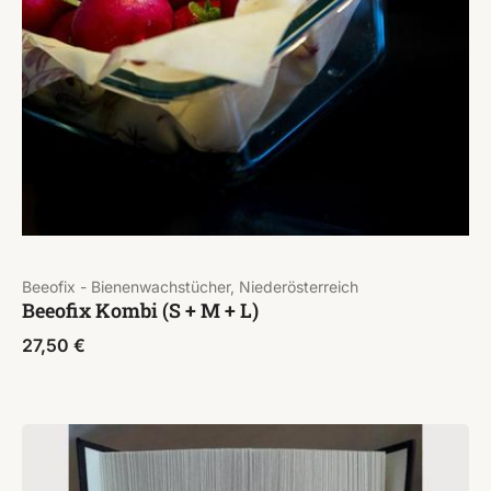
Beeofix - Bienenwachstücher, Niederösterreich
Beeofix Kombi (S + M + L)
27,50
€