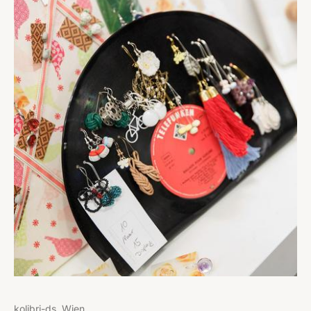
kolibri-ds, Wien