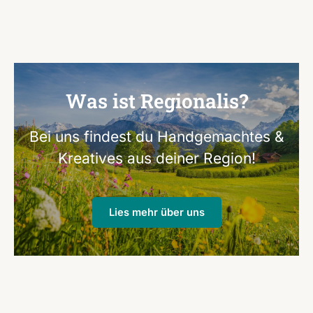
Was ist Regionalis?
Bei uns findest du Handgemachtes &
Kreatives aus deiner Region!
Lies mehr über uns