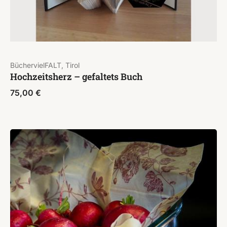
BüchervielFALT, Tirol
Hochzeitsherz – gefaltets Buch
75,00
€