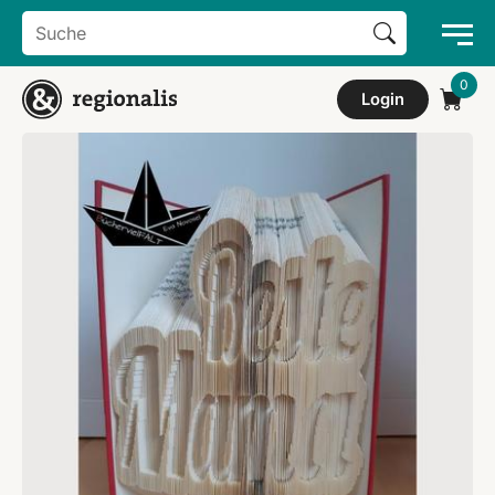
Search Button
Search
for:
Login