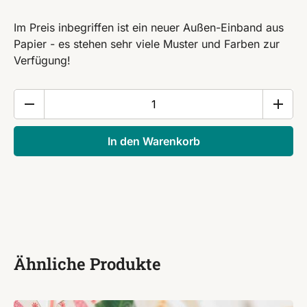
Im Preis inbegriffen ist ein neuer Außen-Einband aus
Papier - es stehen sehr viele Muster und Farben zur
Verfügung!
Beste
Mama
-
In den Warenkorb
gefaltetes
Buch
Menge
Ähnliche Produkte