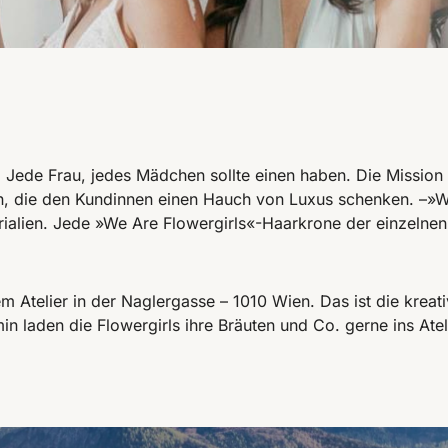
Jede Frau, jedes Mädchen sollte einen haben. Die Mission v
 die den Kundinnen einen Hauch von Luxus schenken. –»We 
alien. Jede »We Are Flowergirls«-Haarkrone der einzelnen Ko
rem Atelier in der Naglergasse – 1010 Wien. Das ist die kre
in laden die Flowergirls ihre Bräuten und Co. gerne ins Atel