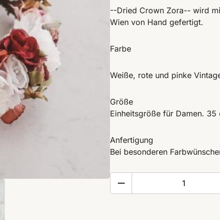
--Dried Crown Zora-- wird mit
Wien von Hand gefertigt.
Farbe
Weiße, rote und pinke Vintag
Größe
Einheitsgröße für Damen. 35
Anfertigung
Bei besonderen Farbwünschen 
Flowercrown
Zora
Menge