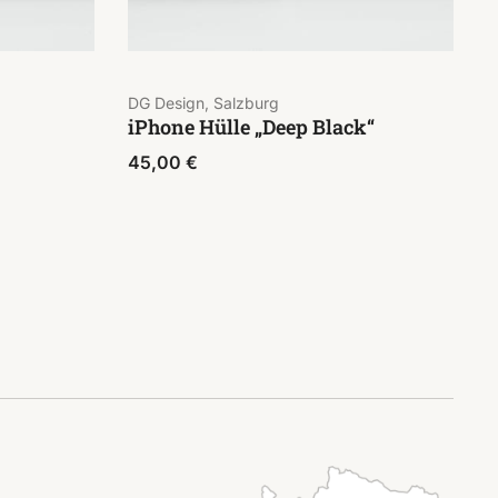
DG Design, Salzburg
iPhone Hülle „Deep Black“
45,00
€