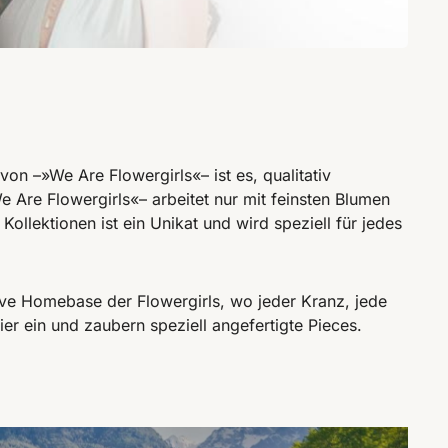
on –»We Are Flowergirls«– ist es, qualitativ
Are Flowergirls«– arbeitet nur mit feinsten Blumen
llektionen ist ein Unikat und wird speziell für jedes
ative Homebase der Flowergirls, wo jeder Kranz, jede
ier ein und zaubern speziell angefertigte Pieces.