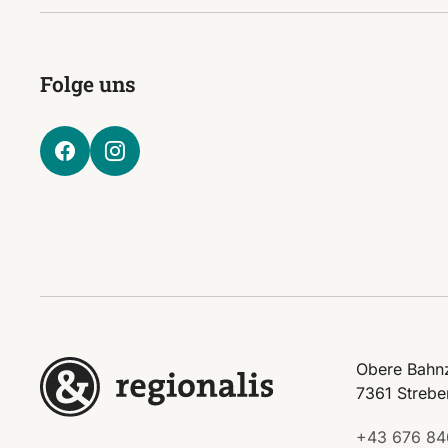
Folge uns
Obere Bahnz
7361 Strebe
+43 676 84