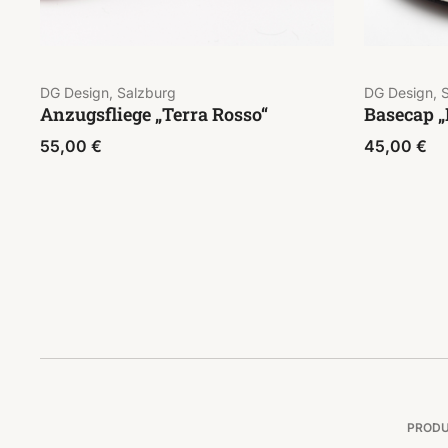
DG Design, Salzburg
DG Design, 
Anzugsfliege „Terra Rosso“
Basecap „
55,00
€
45,00
€
PROD