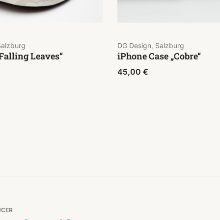
Salzburg
DG Design, Salzburg
Falling Leaves“
iPhone Case „Cobre“
45,00
€
UCER