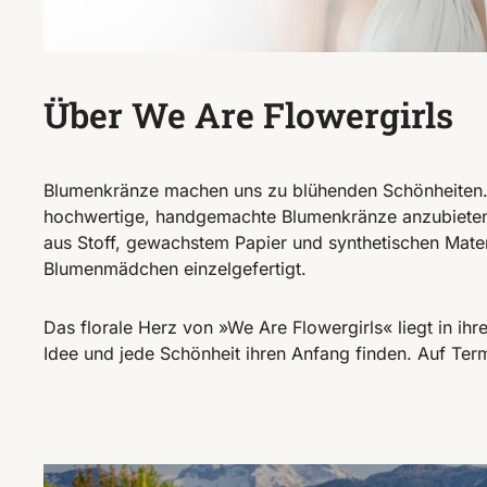
Über We Are Flowergirls
Blumenkränze machen uns zu blühenden Schönheiten. 
hochwertige, handgemachte Blumenkränze anzubieten,
aus Stoff, gewachstem Papier und synthetischen Materi
Blumenmädchen einzelgefertigt.
Das florale Herz von »We Are Flowergirls« liegt in ih
Idee und jede Schönheit ihren Anfang finden. Auf Term