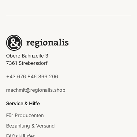
Obere Bahnzeile 3
7361 Strebersdorf
+43 676 846 866 206
machmit@regionalis.shop
Service & Hilfe
Für Produzenten
Bezahlung & Versand
FAQs Käufer