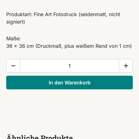
Produktart: Fine Art Fotodruck (seidenmatt, nicht
signiert)
Maße:
36 x 36 cm (Druckmaß, plus weißem Rand von 1 cm)
Fotodruck
'Tribulaunhütte'
Menge
In den Warenkorb
Ähnliche Produkte