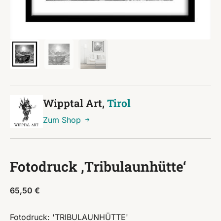
Wipptal Art,
Tirol
Zum Shop
Fotodruck ‚Tribulaunhütte‘
65,50
€
Fotodruck: 'TRIBULAUNHÜTTE'