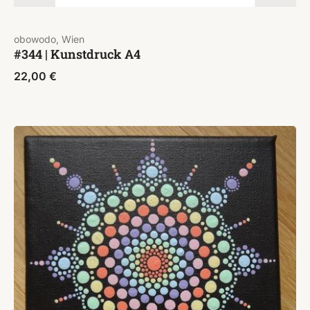
obowodo, Wien
#344 | Kunstdruck A4
22,00
€