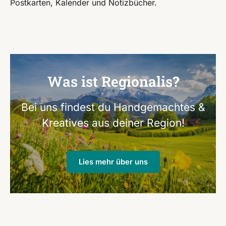
Postkarten, Kalender und Notizbücher.
Was ist Regionalis?
Bei uns findest du Handgemachtes &
Kreatives aus deiner Region!
Lies mehr über uns