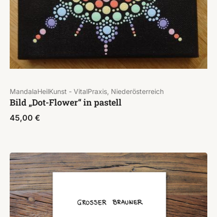
MandalaHeilKunst - VitalPraxis, Niederösterreich
Bild „Dot-Flower“ in pastell
45,00
€