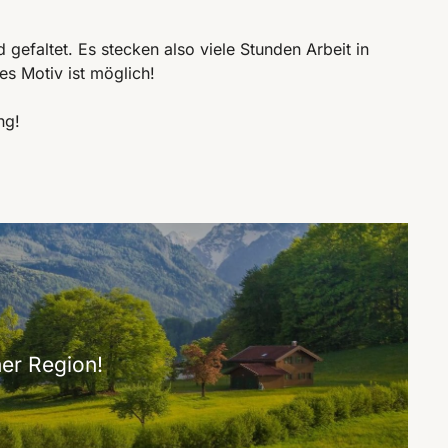
 gefaltet. Es stecken also viele Stunden Arbeit in
es Motiv ist möglich!
ng!
er Region!