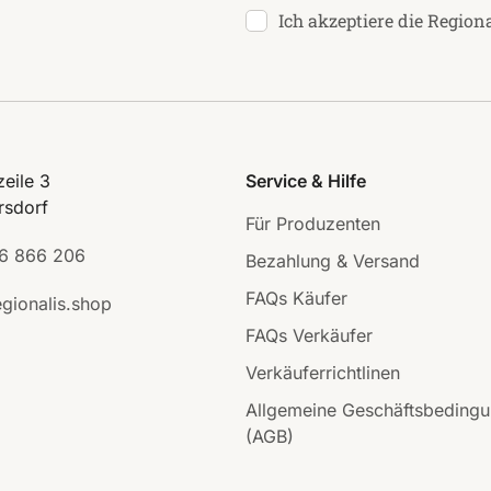
Ich akzeptiere die Region
eile 3
Service & Hilfe
rsdorf
Für Produzenten
6 866 206
Bezahlung & Versand
FAQs Käufer
gionalis.shop
FAQs Verkäufer
Verkäuferrichtlinen
Allgemeine Geschäftsbeding
(AGB)