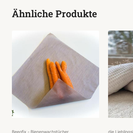
Ähnliche Produkte
Beeofix - Bienenwachstücher,
die Liebling