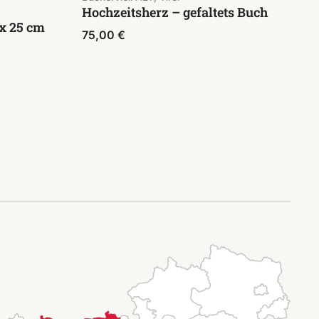
Hochzeitsherz – gefaltets Buch
 x 25 cm
75,00
€