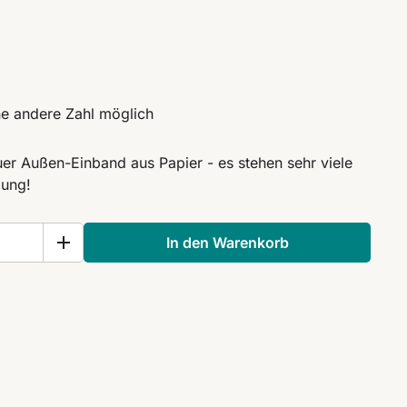
ine andere Zahl möglich
euer Außen-Einband aus Papier - es stehen sehr viele
gung!
In den Warenkorb