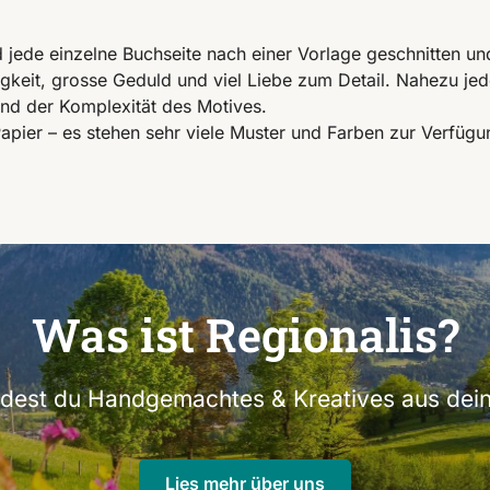
rd jede einzelne Buchseite nach einer Vorlage geschnitten und
gkeit, grosse Geduld und viel Liebe zum Detail. Nahezu jed
 und der Komplexität des Motives.
Papier – es stehen sehr viele Muster und Farben zur Verfügu
Was ist Regionalis?
indest du Handgemachtes & Kreatives aus dein
Lies mehr über uns