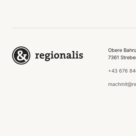
Obere Bahnz
7361 Strebe
+43 676 84
machmit@re