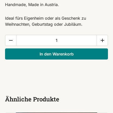
Handmade, Made in Austria.
Ideal fürs Eigenheim oder als Geschenk zu
Weihnachten, Geburtstag oder Jubiläum.
Holz
Gewürzmühle
Birke
In den Warenkorb
Pfeffermühle
Salzmühle
Geschenk
Unikat
Menge
Ähnliche Produkte