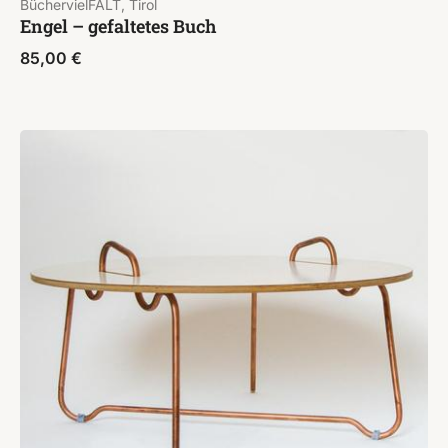
BüchervielFALT, Tirol
Engel – gefaltetes Buch
85,00
€