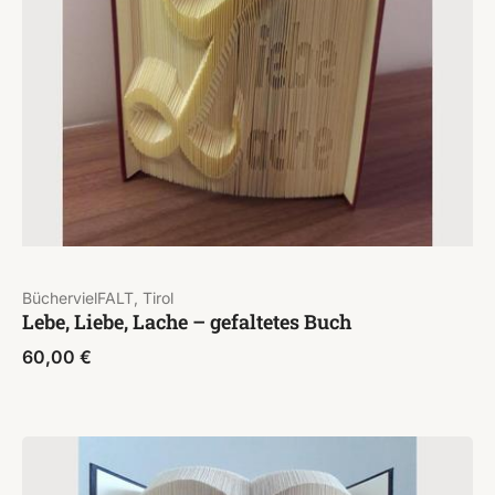
BüchervielFALT, Tirol
Lebe, Liebe, Lache – gefaltetes Buch
60,00
€