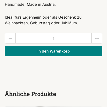
Handmade, Made in Austria.
Ideal fürs Eigenheim oder als Geschenk zu
Weihnachten, Geburtstag oder Jubiläum.
Holz
Gewürzmühle
Einhand
In den Warenkorb
Mühle
Ahorn
Pfeffermühle
Salzmühle
Menge
Ähnliche Produkte