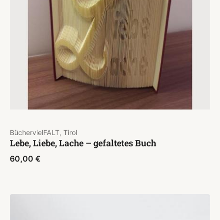
BüchervielFALT, Tirol
Lebe, Liebe, Lache – gefaltetes Buch
60,00
€