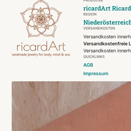
PRODUCER
ricardArt Ricar
REGION
Niederösterreic
VERSANDKOSTEN
Versandkosten innerh
Versandkostenfreie L
Versandkosten innerh
QUICKLINKS
AGB
Impressum