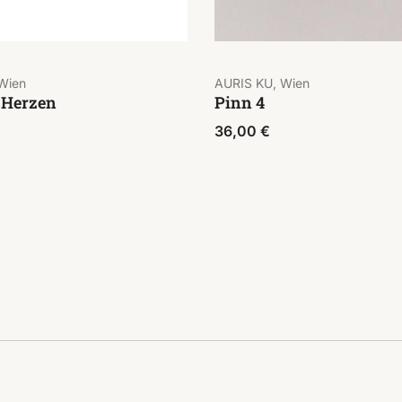
Wien
AURIS KU, Wien
 Herzen
Pinn 4
36,00
€