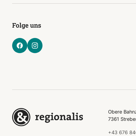
Folge uns
Obere Bahnz
7361 Strebe
+43 676 84