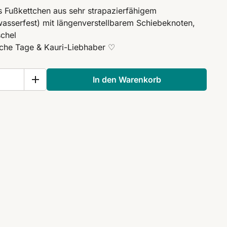
 Fußkettchen aus sehr strapazierfähigem
sserfest) mit längenverstellbarem Schiebeknoten,
chel
liche Tage & Kauri-Liebhaber ♡
In den Warenkorb