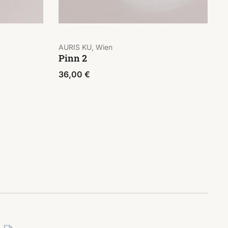
AURIS KU, Wien
Pinn 2
36,00
€