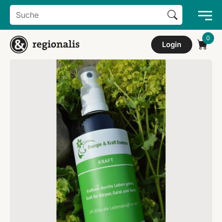
Search Button
Search
for:
Login