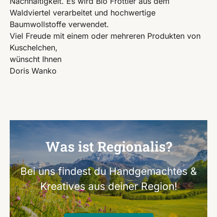
Nachhaltigkeit. Es wird Bio Frottier aus dem
Waldviertel verarbeitet und hochwertige
Baumwollstoffe verwendet.
Viel Freude mit einem oder mehreren Produkten von
Kuschelchen,
wünscht Ihnen
Doris Wanko
Was ist Regionalis?
Bei uns findest du Handgemachtes &
Kreatives aus deiner Region!