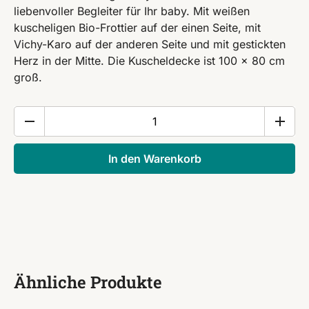
liebenvoller Begleiter für Ihr baby. Mit weißen
kuscheligen Bio-Frottier auf der einen Seite, mit
Vichy-Karo auf der anderen Seite und mit gestickten
Herz in der Mitte. Die Kuscheldecke ist 100 x 80 cm
groß.
Kuscheldecke
100
x
In den Warenkorb
80
cm
Menge
Ähnliche Produkte