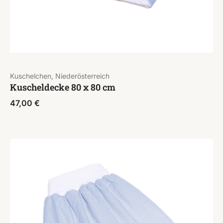
Kuschelchen, Niederösterreich
Kuscheldecke 80 x 80 cm
47,00
€