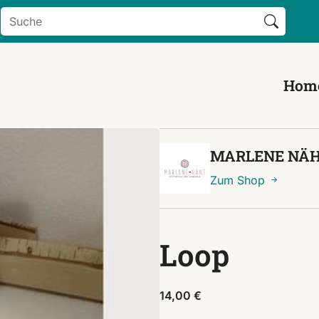
Search Button
Search
for:
Hom
MARLENE NÄH
Zum Shop
Loop
14,00
€