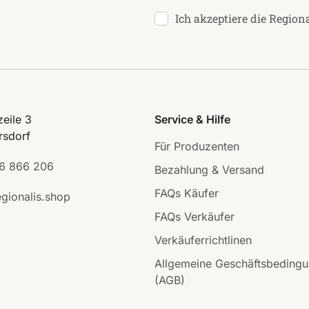
Ich akzeptiere die Region
eile 3
Service & Hilfe
rsdorf
Für Produzenten
6 866 206
Bezahlung & Versand
FAQs Käufer
gionalis.shop
FAQs Verkäufer
Verkäuferrichtlinen
Allgemeine Geschäftsbeding
(AGB)