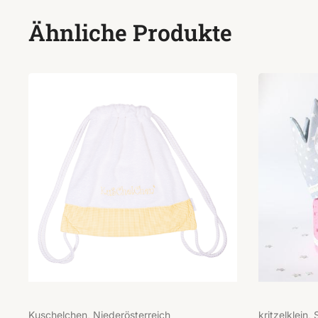
Ähnliche Produkte
Kuschelchen, Niederösterreich
kritzelklein,