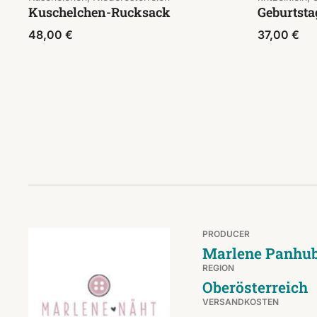
Kuschelchen-Rucksack
Geburtst
48,00
€
37,00
€
PRODUCER
Marlene Panhu
REGION
Oberösterreich
VERSANDKOSTEN