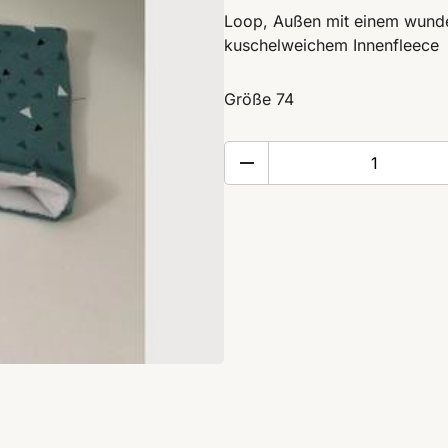
Loop, Außen mit einem wunde
kuschelweichem Innenfleece
Größe 74
Loop
Menge