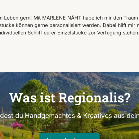
in Leben gern! Mit MARLENE NÄHT habe ich mir den Traum 
stücke können gerne personalisiert werden. Dabei hilft mir
individuellen Schliff eurer Einzelstücke zur Verfügung stehe
Was ist Regionalis?
indest du Handgemachtes & Kreatives aus dein