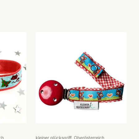
ch
kleiner glücksgriff, Oberösterreich