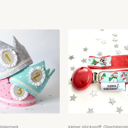
 Steiermark
kleiner glücksgriff, Oberösterrei