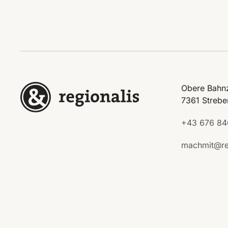
Obere Bahnz
7361 Strebe
+43 676 84
machmit@re