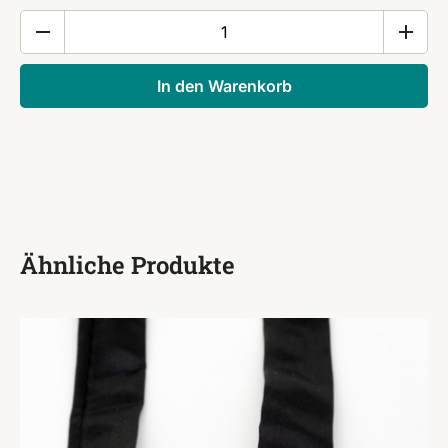
Manschettenknöpfe
aus
6
In den Warenkorb
Holzartzen
Menge
Ähnliche Produkte