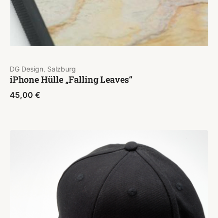
DG Design, Salzburg
iPhone Hülle „Falling Leaves“
45,00
€