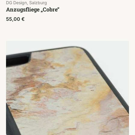
DG Design, Salzburg
Anzugsfliege „Cobre“
55,00
€