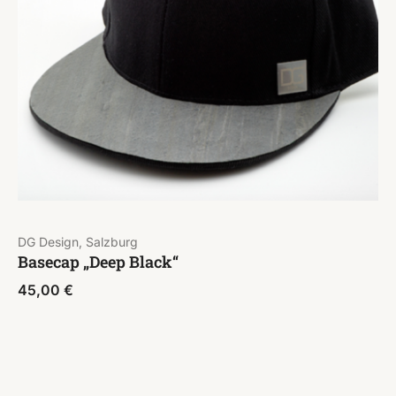
DG Design, Salzburg
Basecap „Deep Black“
45,00
€