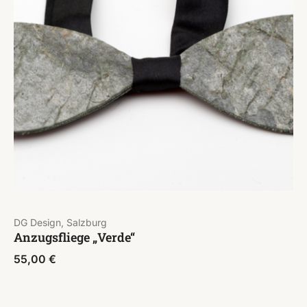
DG Design, Salzburg
Anzugsfliege „Verde“
55,00
€