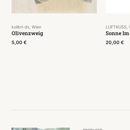
kolibri-ds, Wien
LUFTKUSS, 
Olivenzweig
Sonne Im
5,00
€
20,00
€