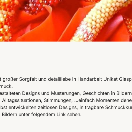
it großer Sorgfalt und detailliebe in Handarbeit Unikat Gla
hmuck.
estalteten Designs und Musterungen, Geschichten in Bildern
ur, Alltagssituationen, Stimmungen, …einfach Momenten den
bst entwickelten zeitlosen Designs, in tragbare Schmuckkun
Bildern unter folgendem Link sehen: