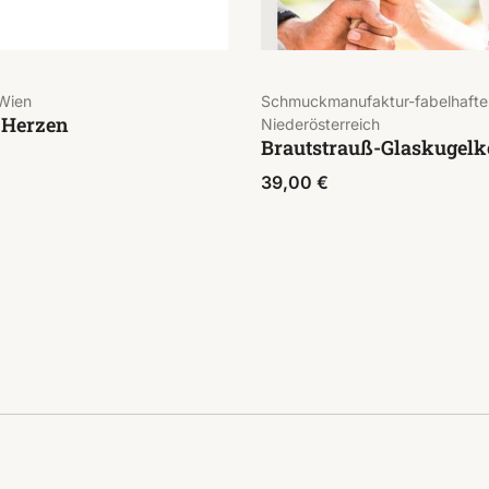
Wien
Schmuckmanufaktur-fabelhafte
 Herzen
Niederösterreich
Brautstrauß-Glaskugelk
39,00
€