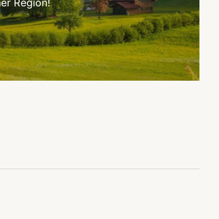
er Region!