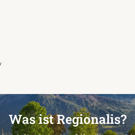
y
Was ist Regionalis?