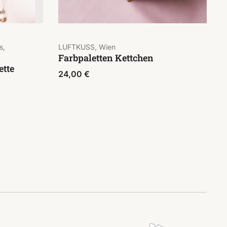
s,
LUFTKUSS, Wien
Farbpaletten Kettchen
ette
24,00
€