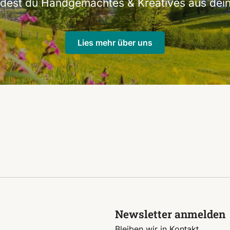
indest du Handgemachtes & Kreatives aus dein
Lies mehr über uns
Newsletter anmelden
Bleiben wir in Kontakt.