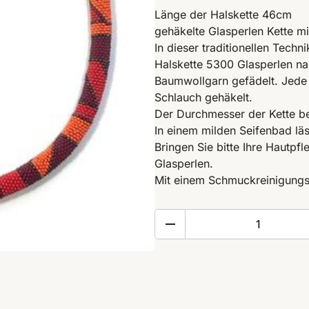
Länge der Halskette 46cm
gehäkelte Glasperlen Kette m
In dieser traditionellen Tech
Halskette 5300 Glasperlen na
Baumwollgarn gefädelt. Jede g
Schlauch gehäkelt.
Der Durchmesser der Kette b
In einem milden Seifenbad läss
Bringen Sie bitte Ihre Hautpfl
Glasperlen.
Mit einem Schmuckreinigungs
Miniperlen
Paprika
Menge