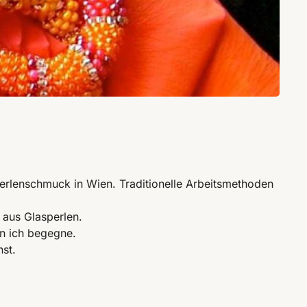
sperlenschmuck in Wien. Traditionelle Arbeitsmethoden
 aus Glasperlen.
en ich begegne.
st.