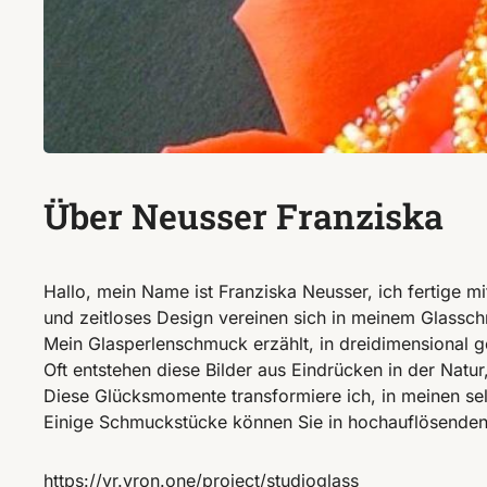
Über Neusser Franziska
Hallo, mein Name ist Franziska Neusser, ich fertige m
und zeitloses Design vereinen sich in meinem Glassc
Mein Glasperlenschmuck erzählt, in dreidimensional g
Oft entstehen diese Bilder aus Eindrücken in der Nat
Diese Glücksmomente transformiere ich, in meinen sel
Einige Schmuckstücke können Sie in hochauflösenden 
https://vr.vron.one/project/studioglass