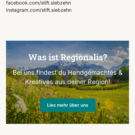
facebook.com/stift.siebzehn
instagram.com/stift.siebzehn
Was ist Regionalis?
Bei uns findest du Handgemachtes &
Kreatives aus deiner Region!
Lies mehr über uns