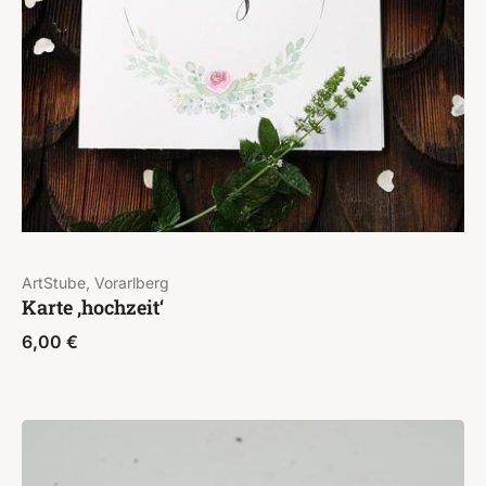
ArtStube, Vorarlberg
Karte ‚hochzeit‘
6,00
€