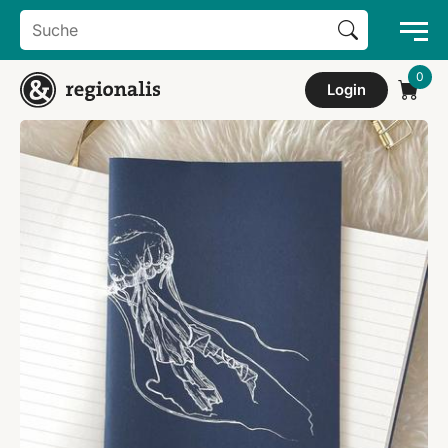
Search Button
Search
for:
Login