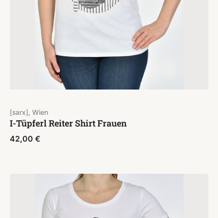
[sarx], Wien
I-Tüpferl Reiter Shirt Frauen
42,00
€