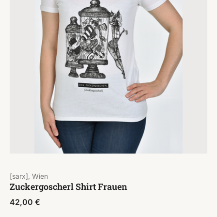
[sarx], Wien
Zuckergoscherl Shirt Frauen
42,00
€