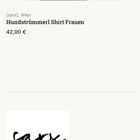
[sarx], Wien
Hundstrümmerl Shirt Frauen
42,00
€