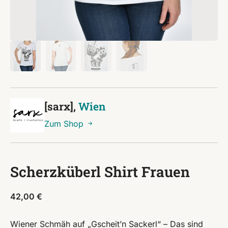
[sarx],
Wien
Zum Shop
Scherzküberl Shirt Frauen
42,00
€
Wiener Schmäh auf „Gscheit’n Sackerl“ – Das sind