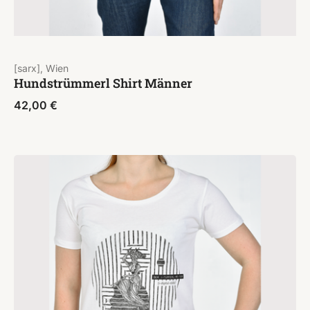
[sarx], Wien
Hundstrümmerl Shirt Männer
42,00
€