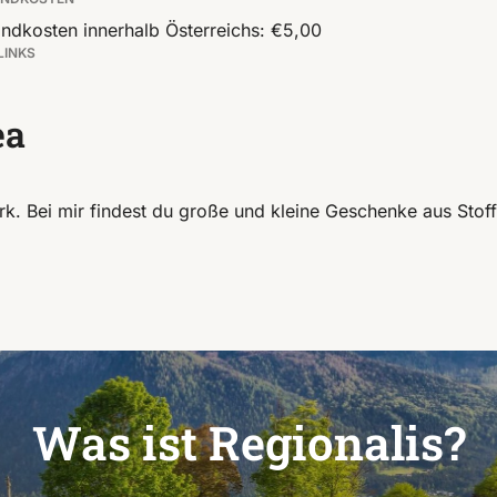
ndkosten innerhalb Österreichs: €5,00
LINKS
ea
Bei mir findest du große und kleine Geschenke aus Stoff un
Was ist Regionalis?