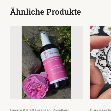
Ähnliche Produkte
Energie & Kraft Essenzen, Vorarlberg
blaugezeich