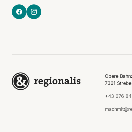
Obere Bahnz
7361 Strebe
+43 676 84
machmit@re