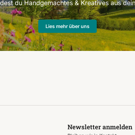
indest du Handgemachtes & Kreatives aus dein
Lies mehr über uns
Newsletter anmelden