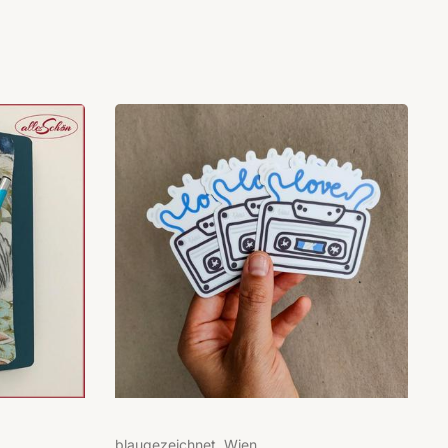
blaugezeichnet, Wien