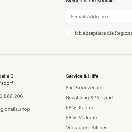
Bleiben wir in Kontakt.
E-mail-Addresse
Ich akzeptiere die Region
eile 3
Service & Hilfe
rsdorf
Für Produzenten
6 866 206
Bezahlung & Versand
FAQs Käufer
gionalis.shop
FAQs Verkäufer
Verkäuferrichtlinen