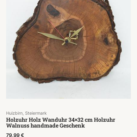
Huizbirn, Steiermark
Holzuhr Holz Wanduhr 34×32 cm Holzuhr
Walnuss handmade Geschenk
79,99
€