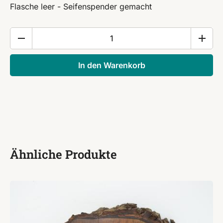
Flasche leer - Seifenspender gemacht
Seifenspender-
Flasche
-
In den Warenkorb
Bulmers
cider
Menge
Ähnliche Produkte