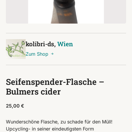
kolibri-ds,
Wien
Zum Shop
Seifenspender-Flasche –
Bulmers cider
25,00
€
Wunderschöne Flasche, zu schade für den Müll!
Upcycling- in seiner eindeutigsten Form