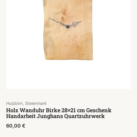
Huizbirn, Steiermark
Holz Wanduhr Birke 28×21 cm Geschenk
Handarbeit Junghans Quartzuhrwerk
60,00
€