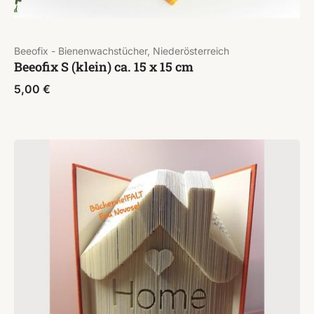
Beeofix - Bienenwachstücher, Niederösterreich
Beeofix S (klein) ca. 15 x 15 cm
5,00
€