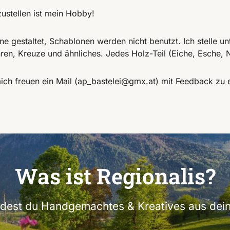
ustellen ist mein Hobby!
ne gestaltet, Schablonen werden nicht benutzt. Ich stelle u
n, Kreuze und ähnliches. Jedes Holz-Teil (Eiche, Esche, N
ch freuen ein Mail (ap_bastelei@gmx.at) mit Feedback zu 
Was ist Regionalis?
indest du Handgemachtes & Kreatives aus dein