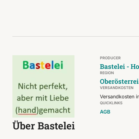
PRODUCER
Bastelei - H
REGION
Oberösterre
VERSANDKOSTEN
Versandkosten i
QUICKLINKS
AGB
Über Bastelei