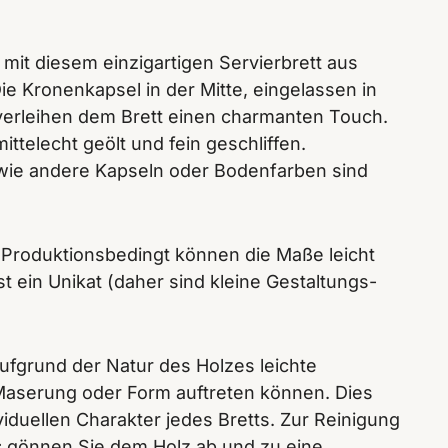
mit diesem einzigartigen Servierbrett aus
e Kronenkapsel in der Mitte, eingelassen in
erleihen dem Brett einen charmanten Touch.
ittelecht geölt und fein geschliffen.
 wie andere Kapseln oder Bodenfarben sind
 Produktionsbedingt können die Maße leicht
t ein Unikat (daher sind kleine Gestaltungs-
aufgrund der Natur des Holzes leichte
aserung oder Form auftreten können. Dies
viduellen Charakter jedes Bretts. Zur Reinigung
; gönnen Sie dem Holz ab und zu eine