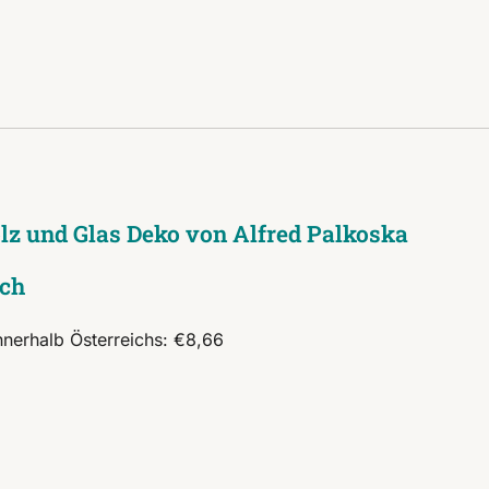
olz und Glas Deko von Alfred Palkoska
ich
nnerhalb Österreichs: €8,66