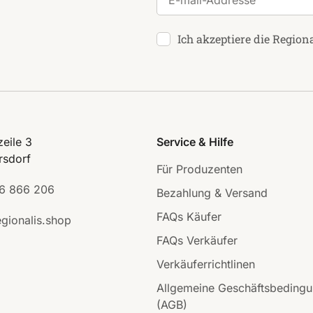
Ich akzeptiere die Region
eile 3
Service & Hilfe
rsdorf
Für Produzenten
6 866 206
Bezahlung & Versand
FAQs Käufer
gionalis.shop
FAQs Verkäufer
Verkäuferrichtlinen
Allgemeine Geschäftsbeding
(AGB)