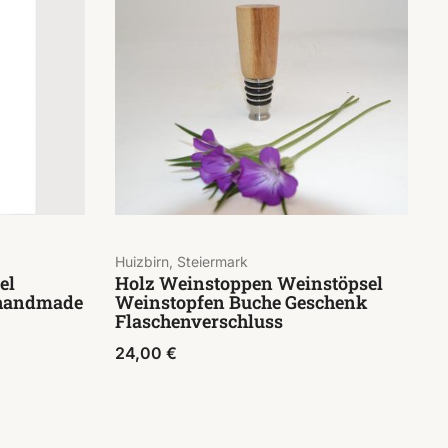
Huizbirn, Steiermark
el
Holz Weinstoppen Weinstöpsel
 handmade
Weinstopfen Buche Geschenk
Flaschenverschluss
24,00
€