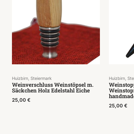
Huizbirn, Steiermark
Huizbirn, St
Weinverschluss Weinstöpsel m.
Weinstop
Säckchen Holz Edelstahl Eiche
Weinstop
handmade
25,00
€
25,00
€