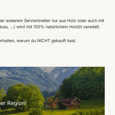
nter anderem Servierbretter nur aus Holz oder auch mit
uss, …) wird mit 100% natürlichem Holzöl veredelt.
erhalten, warum du NICHT gekauft hast.
er Region!