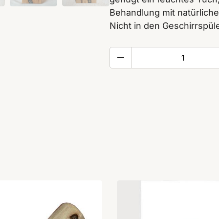
Behandlung mit natürliche
Nicht in den Geschirrspül
Servierbrett
mit
Kronenkapseln
Menge