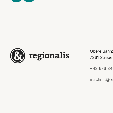
Obere Bahnz
7361 Strebe
+43 676 84
machmit@re