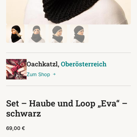
Oachkatzl,
Oberösterreich
Zum Shop
Set – Haube und Loop „Eva“ –
schwarz
69,00
€