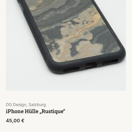
DG Design, Salzburg
iPhone Hülle „Rustique“
45,00
€