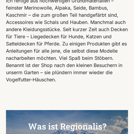
Ich fertige aus hochwertigen Grundmaterialien –
feinster Merinowolle, Alpaka, Seide, Bambus,
Kaschmir – die zum großen Teil handgefärbt sind,
Accessoires wie Schals und Hauben. Manchmal auch
andere Kleidungsstücke. Seit kurzer Zeit auch Decken
für Tiere – Liegedecken für Hunde, Katzen und
Satteldecken für Pferde. Zu einigen Produkten gibt es
Anleitungen für alle jene, die selbst diese Modelle
nacharbeiten möchten. Viel Spaß beim Stöbern.
Benannt ist der Shop nach den kleinen Besuchern in
unserm Garten – sie plündern immer wieder die
Vogelfutter-Häuschen.
Was ist Regionalis?