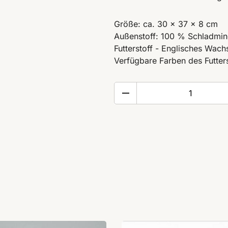
Größe: ca. 30 x 37 x 8 cm
Außenstoff: 100 % Schladming
Futterstoff - Englisches Wac
Verfügbare Farben des Futterst
Shopper
"STYRIA
TRADITION"
Menge