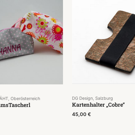
DG Design, Salzburg
HT, Oberösterreich
Kartenhalter „Cobre“
msTascherl
45,00
€