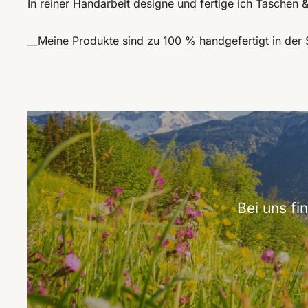
In reiner Handarbeit designe und fertige ich Taschen
__Meine Produkte sind zu 100 % handgefertigt in der 
Bei uns f