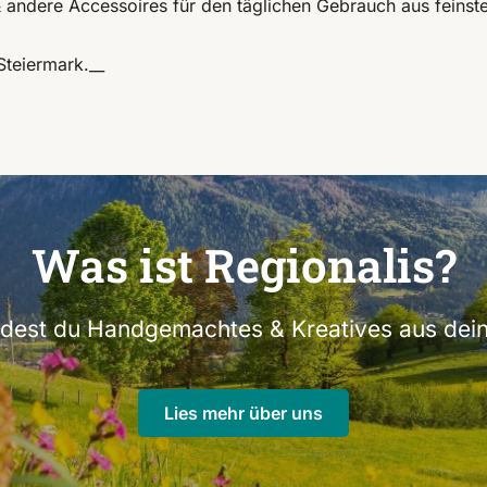
 & andere Accessoires für den täglichen Gebrauch aus feins
Steiermark.__
Was ist Regionalis?
indest du Handgemachtes & Kreatives aus dein
Lies mehr über uns