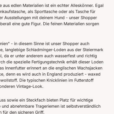
 aus edlen Materialien ist ein echter Alleskönner. Egal
Einkaufstasche, als Sporttasche oder als Tasche für
r Ausstellungen mit deinem Hund - unser Shopper
rall eine gute Figur. Die feinen Materialien sorgen
nien" - in diesem Sinne ist unser Shopper auch
e, langlebige Schladminger-Loden aus der Steiermark
l, da er unter anderem auch wasserfest und richtig
rch die spezielle Fertigungstechnik erhält dieser Loden
Das Innenfutter erinnert an die englischen Wachsjacken
e, denn es wird auch in England produziert - waxed
ollstoff. Die typischen Knicklinien im Futterstoff
sonderen Vintage-Look.
uss sowie ein Steckfach bieten Platz für wichtige
re und abnehmbare Trageriemen ist selbstverständlich
 für den sicheren Griff.