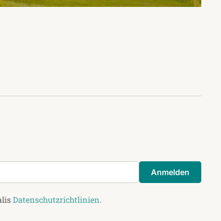
Anmelden
alis
Datenschutzrichtlinien
.