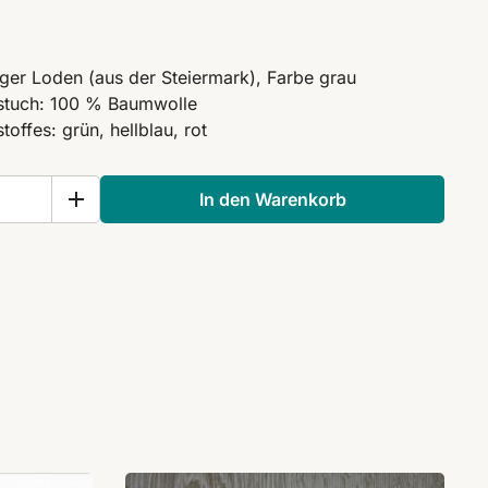
er Loden (aus der Steiermark), Farbe grau
hstuch: 100 % Baumwolle
offes: grün, hellblau, rot
In den Warenkorb