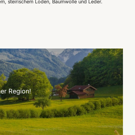
tem, steirischem Loden, Baumwolle und Leder.
er Region!