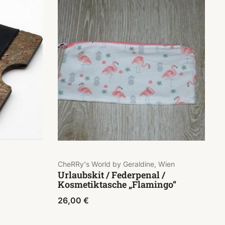
CheRRy's World by Geraldine, Wien
Urlaubskit / Federpenal /
Kosmetiktasche „Flamingo“
26,00
€