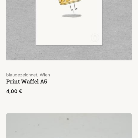
blaugezeichnet, Wien
Print Waffel A5
4,00
€