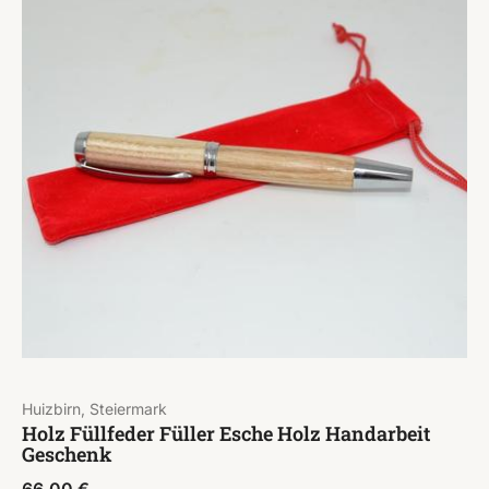
Huizbirn, Steiermark
Holz Füllfeder Füller Esche Holz Handarbeit
Geschenk
66,00
€