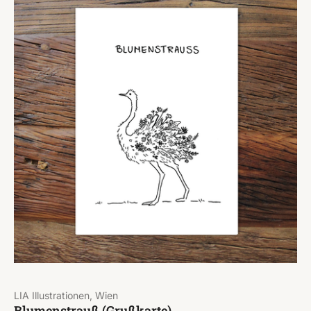
LIA Illustrationen, Wien
Blumenstrauß (Grußkarte)