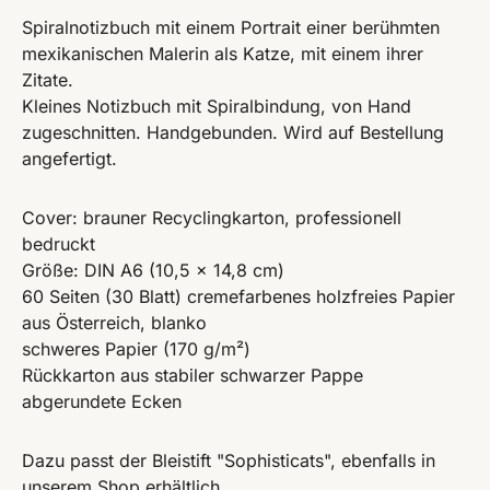
Spiralnotizbuch mit einem Portrait einer berühmten
mexikanischen Malerin als Katze, mit einem ihrer
Zitate.
Kleines Notizbuch mit Spiralbindung, von Hand
zugeschnitten. Handgebunden. Wird auf Bestellung
angefertigt.
Cover: brauner Recyclingkarton, professionell
bedruckt
Größe: DIN A6 (10,5 x 14,8 cm)
60 Seiten (30 Blatt) cremefarbenes holzfreies Papier
aus Österreich, blanko
schweres Papier (170 g/m²)
Rückkarton aus stabiler schwarzer Pappe
abgerundete Ecken
Dazu passt der Bleistift "Sophisticats", ebenfalls in
unserem Shop erhältlich.