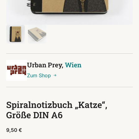
Urban Prey,
Wien
Zum Shop
Spiralnotizbuch „Katze“,
Größe DIN A6
9,50
€