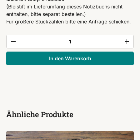
(Bleistift im Lieferumfang dieses Notizbuchs nicht
enthalten, bitte separat bestellen.)
Für größere Stückzahlen bitte eine Anfrage schicken.
Spiralnotizbuch
"Katze",
Größe
In den Warenkorb
DIN
A6
Menge
Ähnliche Produkte