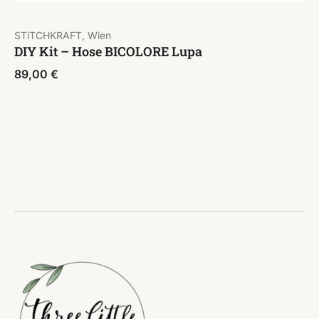
STiTCHKRAFT, Wien
DIY Kit – Hose BICOLORE Lupa
89,00
€