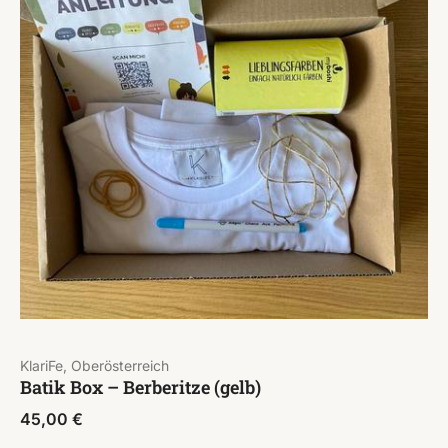
KlariFe, Oberösterreich
Batik Box – Berberitze (gelb)
45,00
€