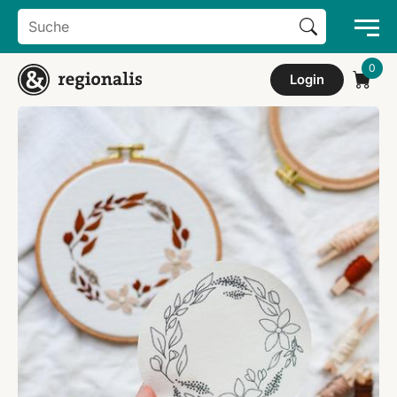
Search Button
Search
for:
Login