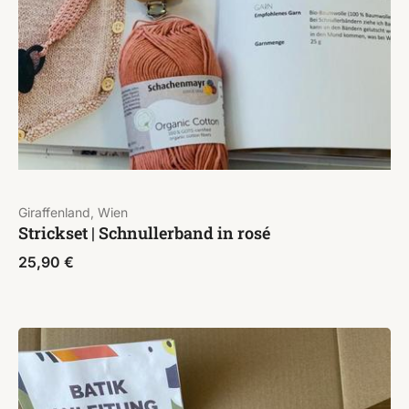
Giraffenland, Wien
Strickset | Schnullerband in rosé
25,90
€