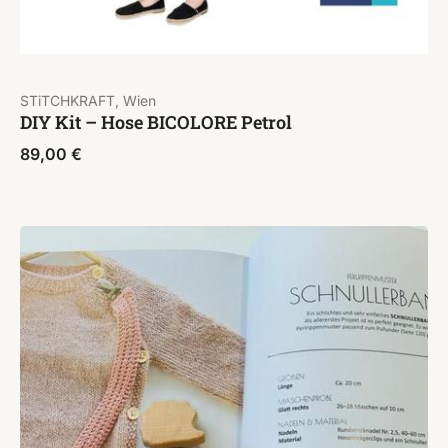
STiTCHKRAFT, Wien
DIY Kit – Hose BICOLORE Petrol
89,00
€