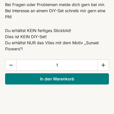
Bei Fragen oder Problemen melde dich gern bei mir.
Bei Interesse an einem DIY-Set schreib mir gern eine
PN!
Du erhältst KEIN fertiges Stickbild!
Dies ist KEIN DIY-Set!
Du erhältst NUR das Vlies mit dem Motiv „Sunset
Flowers“!
Stick
&
Stitch
In den Warenkorb
„Rosewood“
Menge