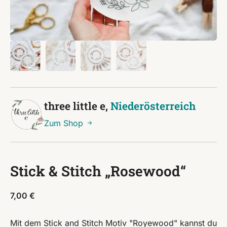
three little e,
Niederösterreich
Zum Shop
Stick & Stitch „Rosewood“
7,00
€
Mit dem Stick and Stitch Motiv "Royewood" kannst du