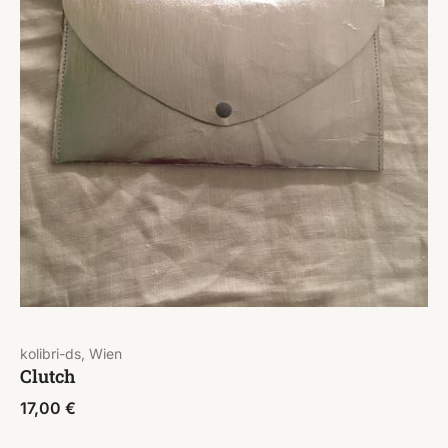
kolibri-ds, Wien
Clutch
17,00
€