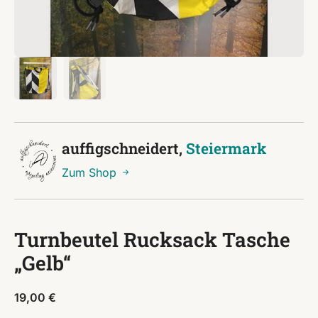
auffigschneidert,
Steiermark
Zum Shop
Turnbeutel Rucksack Tasche
„Gelb“
19,00
€