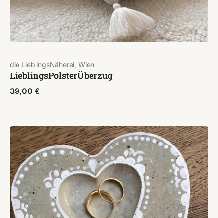
die LieblingsNäherei, Wien
LieblingsPolsterÜberzug
39,00
€