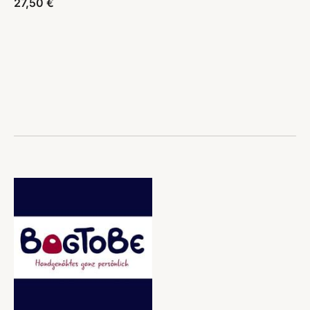
27,50
€