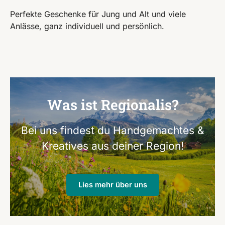
Perfekte Geschenke für Jung und Alt und viele
Anlässe, ganz individuell und persönlich.
Was ist Regionalis?
Bei uns findest du Handgemachtes &
Kreatives aus deiner Region!
Lies mehr über uns