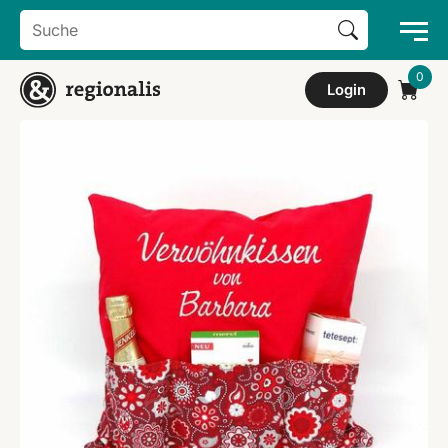
Search Button
Search
for:
Login