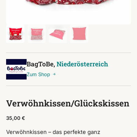
BagToBe,
Niederösterreich
Zum Shop
Verwöhnkissen/Glückskissen
35,00
€
Verwöhnkissen – das perfekte ganz