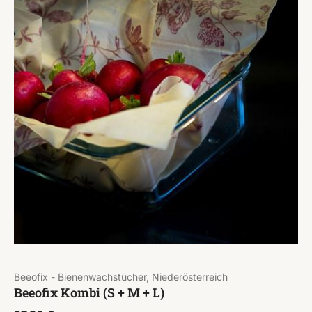
Beeofix - Bienenwachstücher, Niederösterreich
Beeofix Kombi (S + M + L)