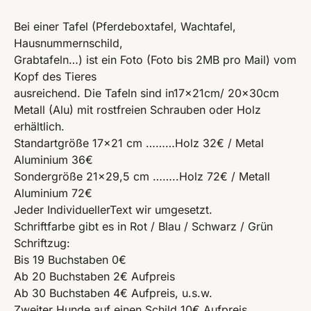
Bei einer Tafel (Pferdeboxtafel, Wachtafel,
Hausnummernschild,
Grabtafeln…) ist ein Foto (Foto bis 2MB pro Mail) vom
Kopf des Tieres
ausreichend. Die Tafeln sind in17x21cm/ 20x30cm
Metall (Alu) mit rostfreien Schrauben oder Holz
erhältlich.
Standartgröße 17×21 cm ………Holz 32€ / Metal
Aluminium 36€
Sondergröße 21×29,5 cm ……..Holz 72€ / Metall
Aluminium 72€
Jeder IndividuellerText wir umgesetzt.
Schriftfarbe gibt es in Rot / Blau / Schwarz / Grün
Schriftzug:
Bis 19 Buchstaben 0€
Ab 20 Buchstaben 2€ Aufpreis
Ab 30 Buchstaben 4€ Aufpreis, u.s.w.
Zweiter Hunde auf einen Schild 10€ Aufpreis