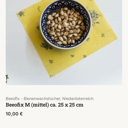
Beeofix - Bienenwachstücher, Niederösterreich
Beeofix M (mittel) ca. 25 x 25 cm
10,00
€