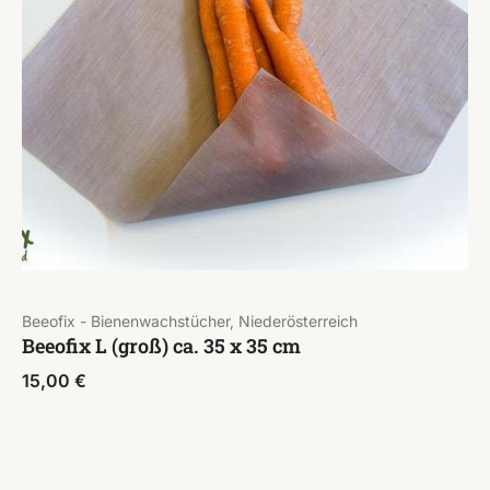
Beeofix - Bienenwachstücher, Niederösterreich
Beeofix L (groß) ca. 35 x 35 cm
15,00
€