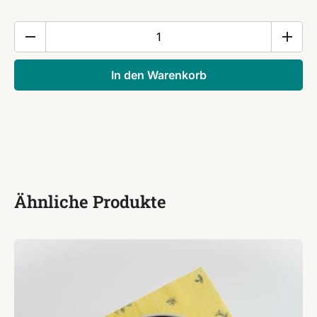
Wachtafeln
Schilder
handgemalt
In den Warenkorb
Menge
Ähnliche Produkte