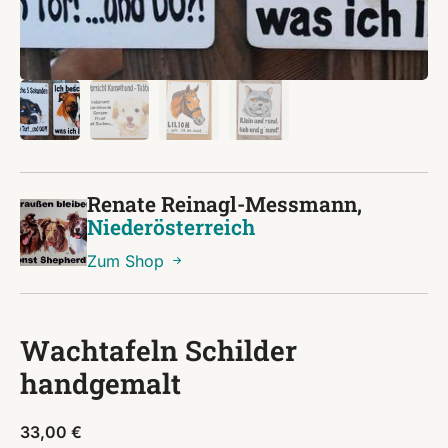
Renate Reinagl-Messmann,
Niederösterreich
Zum Shop
Wachtafeln Schilder
handgemalt
33,00
€