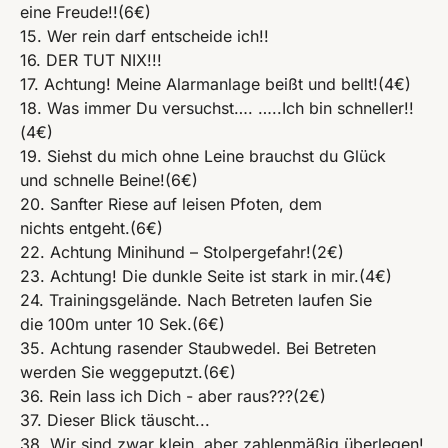
eine Freude!!(6€)
15. Wer rein darf entscheide ich!!
16. DER TUT NIX!!!
17. Achtung! Meine Alarmanlage beißt und bellt!(4€)
18. Was immer Du versuchst…. …..Ich bin schneller!!
(4€)
19. Siehst du mich ohne Leine brauchst du Glück
und schnelle Beine!(6€)
20. Sanfter Riese auf leisen Pfoten, dem
nichts entgeht.(6€)
22. Achtung Minihund – Stolpergefahr!(2€)
23. Achtung! Die dunkle Seite ist stark in mir.(4€)
24. Trainingsgelände. Nach Betreten laufen Sie
die 100m unter 10 Sek.(6€)
35. Achtung rasender Staubwedel. Bei Betreten
werden Sie weggeputzt.(6€)
36. Rein lass ich Dich - aber raus???(2€)
37. Dieser Blick täuscht...
38. Wir sind zwar klein, aber zahlenmäßig überlegen!