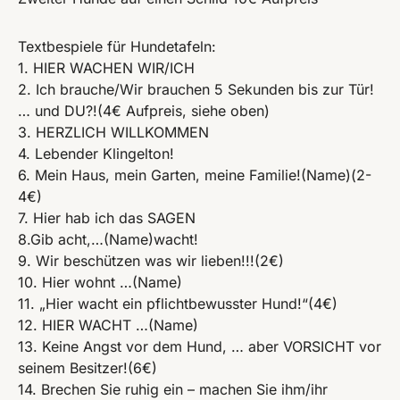
Textbespiele für Hundetafeln:
1. HIER WACHEN WIR/ICH
2. Ich brauche/Wir brauchen 5 Sekunden bis zur Tür!
… und DU?!(4€ Aufpreis, siehe oben)
3. HERZLICH WILLKOMMEN
4. Lebender Klingelton!
6. Mein Haus, mein Garten, meine Familie!(Name)(2-
4€)
7. Hier hab ich das SAGEN
8.Gib acht,…(Name)wacht!
9. Wir beschützen was wir lieben!!!(2€)
10. Hier wohnt …(Name)
11. „Hier wacht ein pflichtbewusster Hund!“(4€)
12. HIER WACHT …(Name)
13. Keine Angst vor dem Hund, … aber VORSICHT vor
seinem Besitzer!(6€)
14. Brechen Sie ruhig ein – machen Sie ihm/ihr