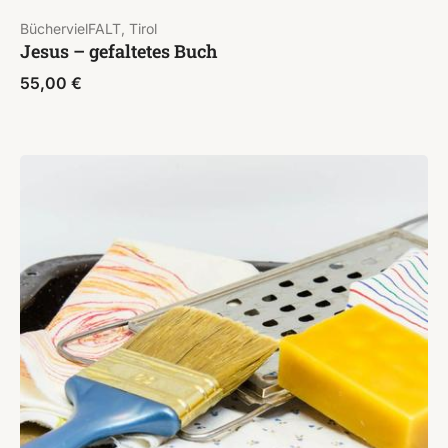
BüchervielFALT, Tirol
Jesus – gefaltetes Buch
55,00
€