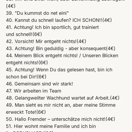
(4€)
39. "Du kummst do net eini"
40. Kannst du schnell laufen? ICH SCHON!!(4€)
41. Achtung! Ich bin sportlich, gut trainiert
und schnell!(6€)
42. Vorsicht! Mir entgeht nichts!(4€)
43. Achtung! Bin geduldig - aber konsequent(4€)
44. Meinem Blick entgeht nichts! / Unseren Blicken
entgeht nichts!(6€)
45. Achtung! Wenn Du das gelesen hast, bin ich
schon bei Dir!(6€)
46. Gemeinsam sind wir stark!
47. Wir arbeiten im Team
48. Gelangweilter Wachhund wartet auf Arbeit.(4€)
49. Man sieht es mir nicht an, aber meine Stimme
erweckt Tote!(6€)
50. Hallo Fremder – unterschätze mich nicht!(4€)
51. Hier wohnt meine Familie und ich bin