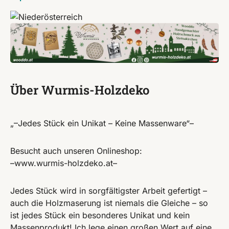
Über Wurmis-Holzdeko
„–Jedes Stück ein Unikat – Keine Massenware“–
Besucht auch unseren Onlineshop:
–www.wurmis-holzdeko.at–
Jedes Stück wird in sorgfältigster Arbeit gefertigt –
auch die Holzmaserung ist niemals die Gleiche – so
ist jedes Stück ein besonderes Unikat und kein
Massenprodukt! Ich lege einen großen Wert auf eine