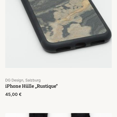
DG Design, Salzburg
iPhone Hülle „Rustique“
45,00
€