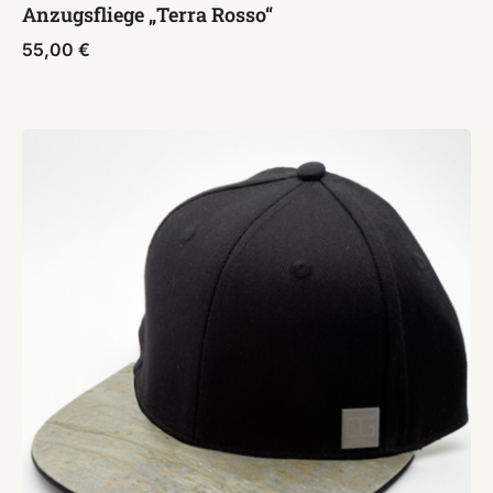
Anzugsfliege „Terra Rosso“
55,00
€