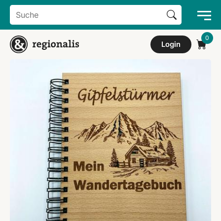
Search Button
Search
for:
Login