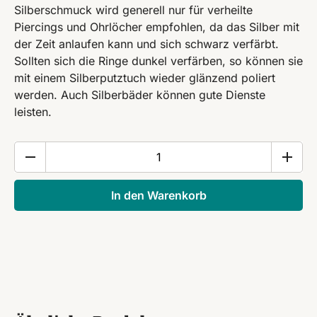
Silberschmuck wird generell nur für verheilte
Piercings und Ohrlöcher empfohlen, da das Silber mit
der Zeit anlaufen kann und sich schwarz verfärbt.
Sollten sich die Ringe dunkel verfärben, so können sie
mit einem Silberputztuch wieder glänzend poliert
werden. Auch Silberbäder können gute Dienste
leisten.
Conch
Piercing
Silber
In den Warenkorb
Ohrringe
|
925
Sterling
Silber
|
1