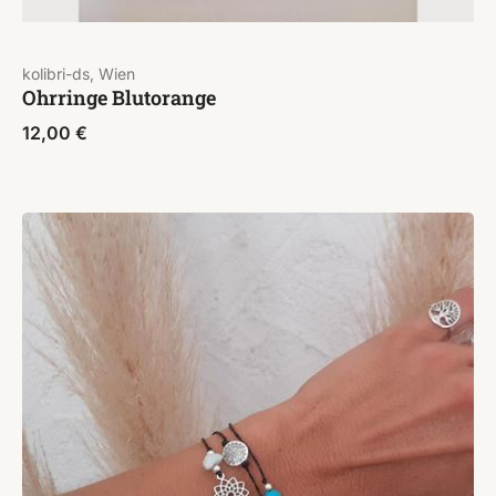
kolibri-ds, Wien
Ohrringe Blutorange
12,00
€