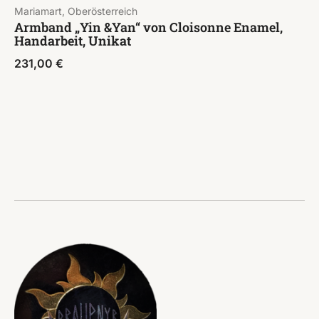
Mariamart, Oberösterreich
Armband „Yin &Yan“ von Cloisonne Enamel,
Handarbeit, Unikat
231,00
€