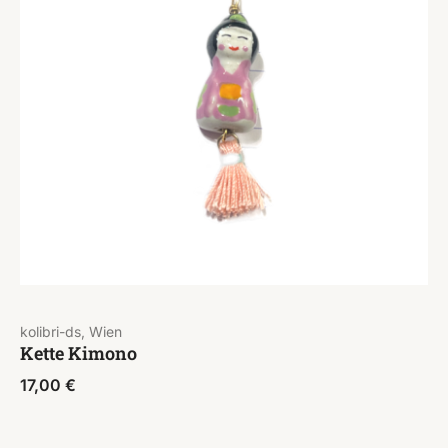
kolibri-ds, Wien
Kette Kimono
17,00
€