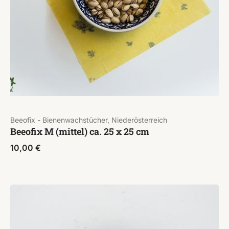
Beeofix - Bienenwachstücher, Niederösterreich
Beeofix M (mittel) ca. 25 x 25 cm
10,00
€