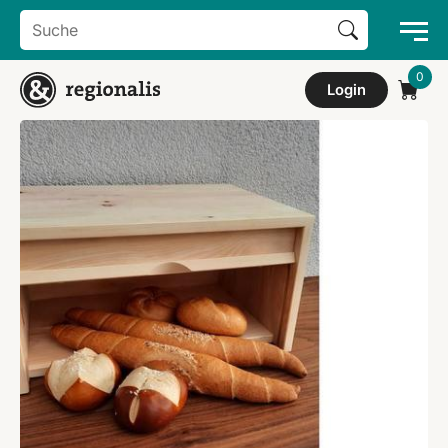
Search Button
Search
for:
Login