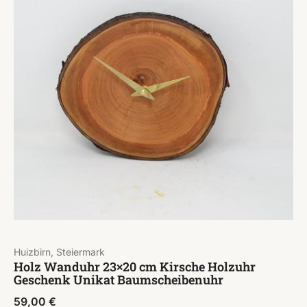
Huizbirn, Steiermark
Holz Wanduhr 23×20 cm Kirsche Holzuhr
Geschenk Unikat Baumscheibenuhr
59,00
€