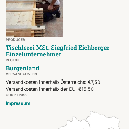
PRODUCER
Tischlerei MSt. Siegfried Eichberger
Einzelunternehmer
REGION
Burgenland
VERSANDKOSTEN
Versandkosten innerhalb Österreichs: €7,50
Versandkosten innerhalb der EU: €15,50
QUICKLINKS
Impressum