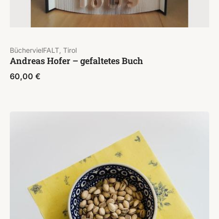
BüchervielFALT, Tirol
Andreas Hofer – gefaltetes Buch
60,00
€