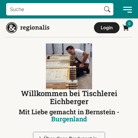
Search Button
Search
for:
Login
Willkommen bei Tischlerei
Eichberger
Mit Liebe gemacht in Bernstein -
Burgenland