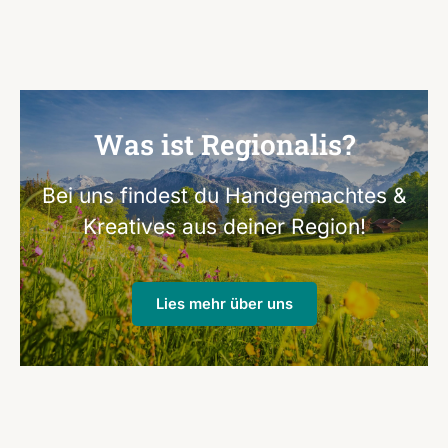
Was ist Regionalis?
Bei uns findest du Handgemachtes &
Kreatives aus deiner Region!
Lies mehr über uns