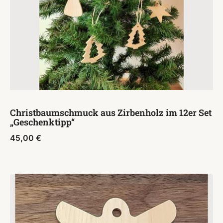
Christbaumschmuck aus Zirbenholz im 12er Set
„Geschenktipp“
45,00
€