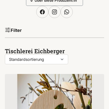
Über diese Produzent:in
Filter
Tischlerei Eichberger