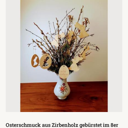
Osterschmuck aus Zirbenholz gebürstet im 8er