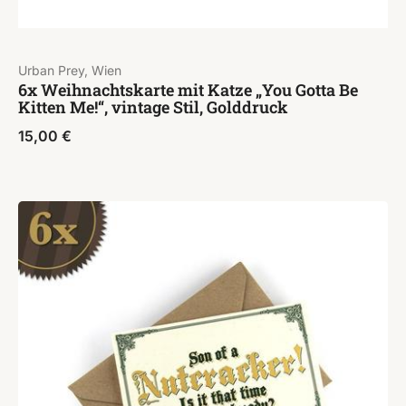
Urban Prey, Wien
6x Weihnachtskarte mit Katze „You Gotta Be
Kitten Me!“, vintage Stil, Golddruck
15,00
€