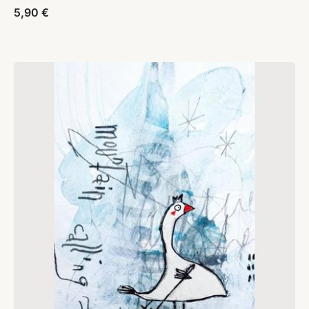
5,90
€