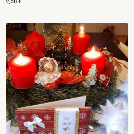
2,00
€