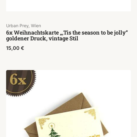
Urban Prey, Wien
6x Weihnachtskarte „‚Tis the season to be jolly“
goldener Druck, vintage Stil
15,00
€