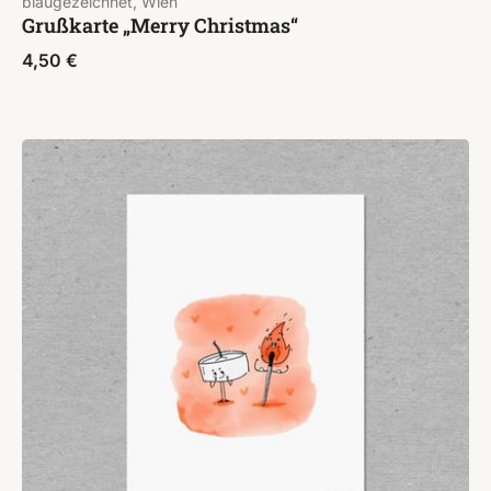
blaugezeichnet, Wien
Grußkarte „Merry Christmas“
4,50
€