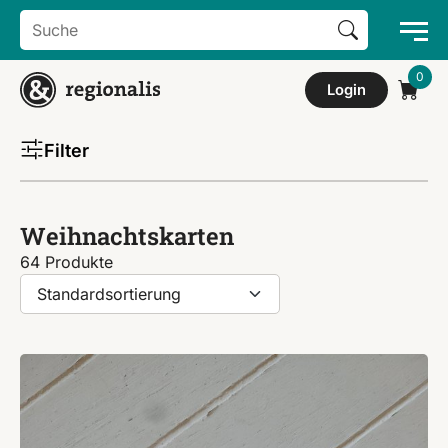
Search Button
Search
for:
Login
Filter
Weihnachtskarten
64 Produkte