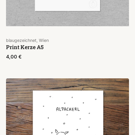
blaugezeichnet, Wien
Print Kerze A5
4,00
€