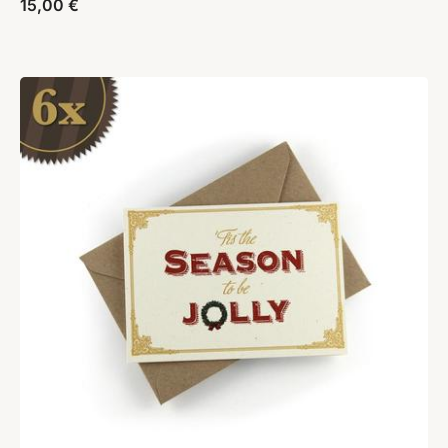
15,00
€