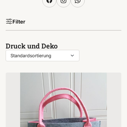
Filter
Druck und Deko