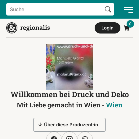
Search Button
Search
for:
Login
Willkommen bei Druck und Deko
Mit Liebe gemacht in Wien -
Wien
Über diese Produzent:in