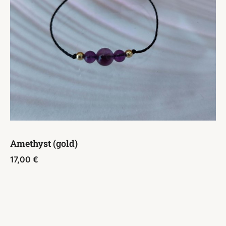
Amethyst (gold)
17,00
€