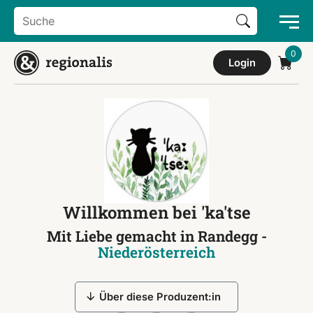
Search Button
Search
for:
Login
Willkommen bei 'ka'tse
Mit Liebe gemacht in Randegg -
Niederösterreich
Über diese Produzent:in