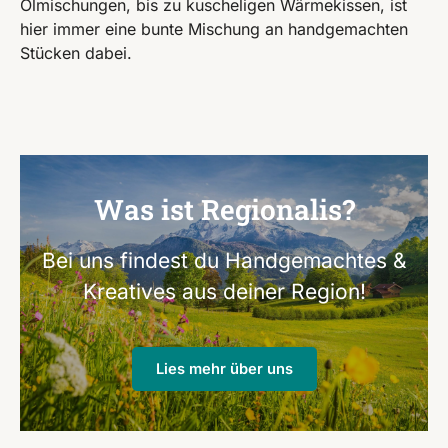
Ölmischungen, bis zu kuscheligen Wärmekissen, ist
hier immer eine bunte Mischung an handgemachten
Stücken dabei.
Was ist Regionalis?
Bei uns findest du Handgemachtes &
Kreatives aus deiner Region!
Lies mehr über uns