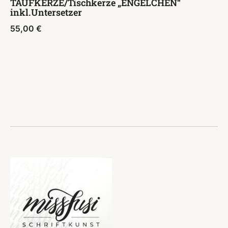
TAUFKERZE/Tischkerze „ENGELCHEN“
inkl.Untersetzer
55,00
€