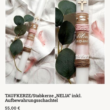
TAUFKERZE/Stabkerze „NELIA“ inkl.
Aufbewahrungsschachtel
55,00
€