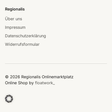
Regionalis
Über uns
Impressum
Datenschutzerklärung
Widerrufsformular
© 2026 Regionalis Onlinemarktplatz
Online Shop by
floatwork_
window._paq = window._paq || [];