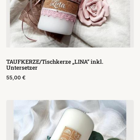
TAUFKERZE/Tischkerze „LINA“ inkl.
Untersetzer
55,00
€