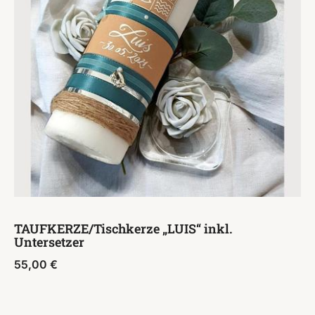
TAUFKERZE/Tischkerze „LUIS“ inkl.
Untersetzer
55,00
€