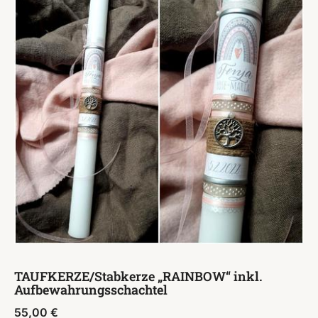
TAUFKERZE/Stabkerze „RAINBOW“ inkl.
Aufbewahrungsschachtel
55,00
€