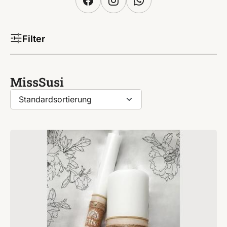
Filter
MissSusi