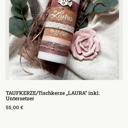
TAUFKERZE/Tischkerze „LAURA“ inkl.
Untersetzer
55,00
€