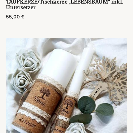
TAUFKERZE/Tischkerze „LEBENSBAUM“ inkl.
Untersetzer
55,00
€