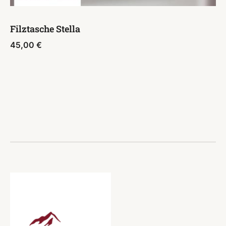
Filztasche Stella
45,00
€