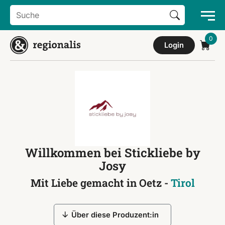
Search Button
Search
for:
Login
Willkommen bei Stickliebe by
Josy
Mit Liebe gemacht in Oetz -
Tirol
Über diese Produzent:in