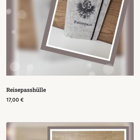
Reisepasshülle
17,00
€