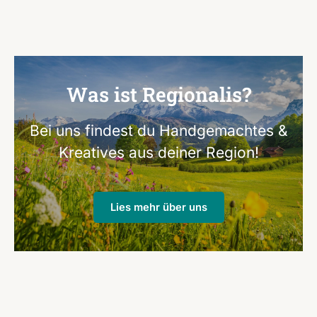
Was ist Regionalis?
Bei uns findest du Handgemachtes &
Kreatives aus deiner Region!
Lies mehr über uns