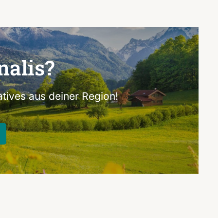
nalis?
tives aus deiner Region!