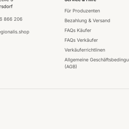
rsdorf
Für Produzenten
6 866 206
Bezahlung & Versand
FAQs Käufer
gionalis.shop
FAQs Verkäufer
Verkäuferrichtlinen
Allgemeine Geschäftsbeding
(AGB)