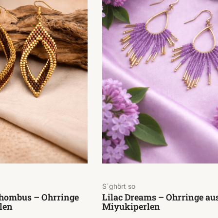
S´ghört so
hombus – Ohrringe
Lilac Dreams – Ohrringe au
len
Miyukiperlen