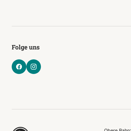
Folge uns
Obere Bahnz