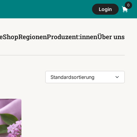
Login
e
Shop
Regionen
Produzent:innen
Über uns