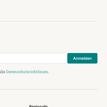
Anmelden
alis
Datenschutzrichtlinien
.
Regionalis