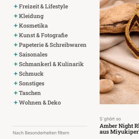
Freizeit & Lifestyle
Kleidung
Kosmetika
Kunst & Fotografie
Papeterie & Schreibwaren
Saisonales
Schmankerl & Kulinarik
Schmuck
Sonstiges
Taschen
Wohnen & Deko
S´ghört so
Amber Night R
aus Miyukiper
Nach Besonderheiten filtern